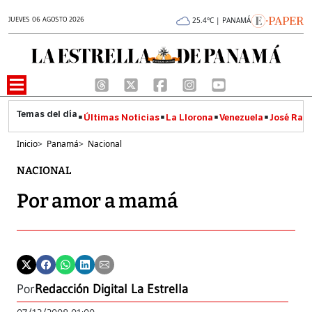
JUEVES 06 AGOSTO 2026
25.4°C | PANAMÁ
Últimas Noticias
La Llorona
Venezuela
José Raúl
Inicio
>
Panamá
>
Nacional
NACIONAL
Por amor a mamá
Por
Redacción Digital La Estrella