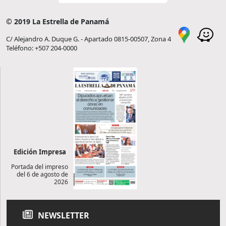
© 2019 La Estrella de Panamá
C/ Alejandro A. Duque G. - Apartado 0815-00507, Zona 4
Teléfono: +507 204-0000
Edición Impresa
Portada del impreso
del 6 de agosto de
2026
NEWSLETTER