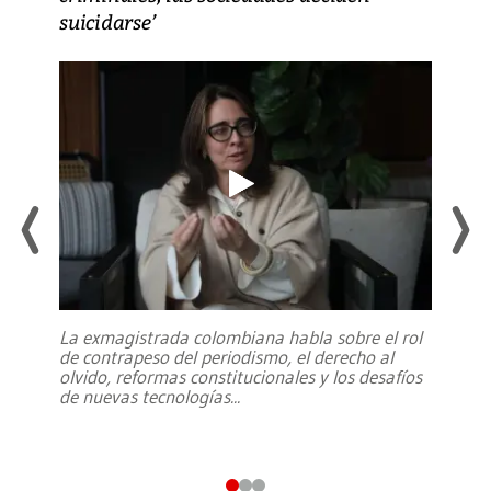
suicidarse’
La exmagistrada colombiana habla sobre el rol
de contrapeso del periodismo, el derecho al
olvido, reformas constitucionales y los desafíos
de nuevas tecnologías
...