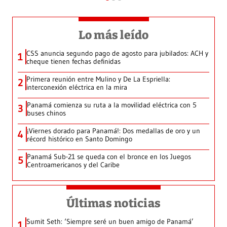
Lo más leído
CSS anuncia segundo pago de agosto para jubilados: ACH y
1
cheque tienen fechas definidas
Primera reunión entre Mulino y De La Espriella:
2
interconexión eléctrica en la mira
Panamá comienza su ruta a la movilidad eléctrica con 5
3
buses chinos
¡Viernes dorado para Panamá!: Dos medallas de oro y un
4
récord histórico en Santo Domingo
Panamá Sub-21 se queda con el bronce en los Juegos
5
Centroamericanos y del Caribe
Últimas noticias
Sumit Seth: ‘Siempre seré un buen amigo de Panamá’
1