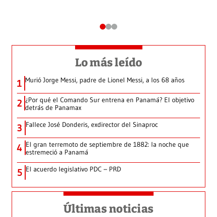
Lo más leído
Murió Jorge Messi, padre de Lionel Messi, a los 68 años
1
¿Por qué el Comando Sur entrena en Panamá? El objetivo
2
detrás de Panamax
Fallece José Donderis, exdirector del Sinaproc
3
El gran terremoto de septiembre de 1882: la noche que
4
estremeció a Panamá
El acuerdo legislativo PDC – PRD
5
Últimas noticias