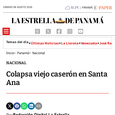
SÁBADO 08 AGOSTO 2026
32.2°C | PANAMÁ
Últimas Noticias
La Llorona
Venezuela
José Raúl
Inicio
>
Panamá
>
Nacional
NACIONAL
Colapsa viejo caserón en Santa
Ana