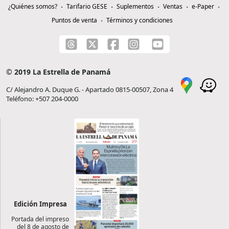
¿Quiénes somos?
Tarifario GESE
Suplementos
Ventas
e-Paper
Puntos de venta
Términos y condiciones
© 2019 La Estrella de Panamá
C/ Alejandro A. Duque G. - Apartado 0815-00507, Zona 4
Teléfono: +507 204-0000
Edición Impresa
Portada del impreso
del 8 de agosto de