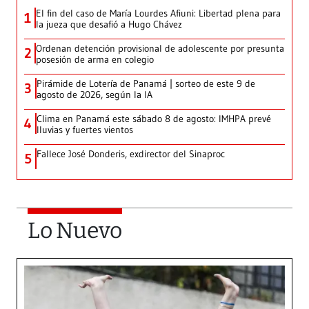
El fin del caso de María Lourdes Afiuni: Libertad plena para
1
la jueza que desafió a Hugo Chávez
Ordenan detención provisional de adolescente por presunta
2
posesión de arma en colegio
Pirámide de Lotería de Panamá | sorteo de este 9 de
3
agosto de 2026, según la IA
Clima en Panamá este sábado 8 de agosto: IMHPA prevé
4
lluvias y fuertes vientos
Fallece José Donderis, exdirector del Sinaproc
5
Lo Nuevo