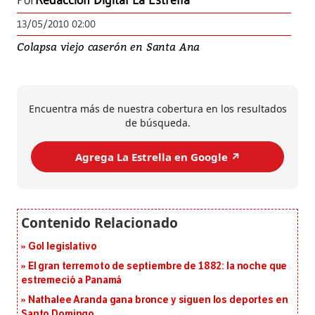
Por
Redacción Digital La Estrella
13/05/2010 02:00
Colapsa viejo caserón en Santa Ana
Encuentra más de nuestra cobertura en los resultados
de búsqueda.
Agrega La Estrella en Google ↗️
Gol legislativo
El gran terremoto de septiembre de 1882: la noche que
estremeció a Panamá
Nathalee Aranda gana bronce y siguen los deportes en
Santo Domingo