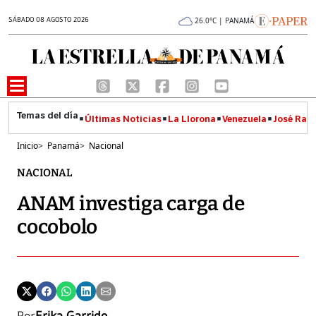
SÁBADO 08 AGOSTO 2026
26.0°C | PANAMÁ
Últimas Noticias
La Llorona
Venezuela
José Raúl
Inicio
>
Panamá
>
Nacional
NACIONAL
ANAM investiga carga de
cocobolo