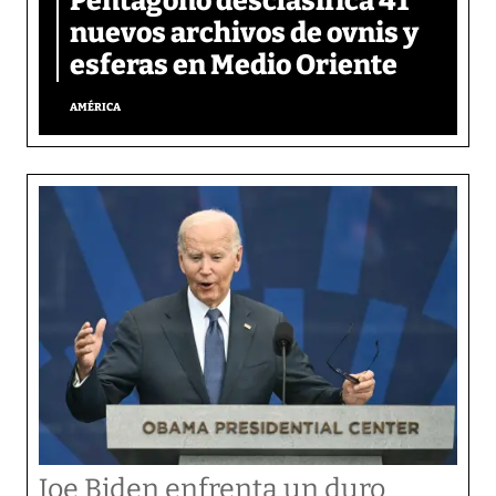
Pentágono desclasifica 41
nuevos archivos de ovnis y
esferas en Medio Oriente
AMÉRICA
Joe Biden enfrenta un duro