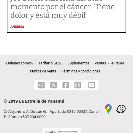
momento por el cáncer: ‘Tiene
dolor y está muy débil’
AMÉRICA
¿Quiénes somos?
Tarifario GESE
Suplementos
Ventas
e-Paper
Puntos de venta
Términos y condiciones
© 2019 La Estrella de Panamá
C/ Alejandro A. Duque G. - Apartado 0815-00507, Zona 4
Teléfono: +507 204-0000