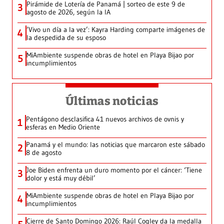
Pirámide de Lotería de Panamá | sorteo de este 9 de
3
agosto de 2026, según la IA
‘Vivo un día a la vez’: Kayra Harding comparte imágenes de
4
la despedida de su esposo
MiAmbiente suspende obras de hotel en Playa Bijao por
5
incumplimientos
Últimas noticias
Pentágono desclasifica 41 nuevos archivos de ovnis y
1
esferas en Medio Oriente
Panamá y el mundo: las noticias que marcaron este sábado
2
8 de agosto
Joe Biden enfrenta un duro momento por el cáncer: ‘Tiene
3
dolor y está muy débil’
MiAmbiente suspende obras de hotel en Playa Bijao por
4
incumplimientos
Cierre de Santo Domingo 2026: Raúl Cogley da la medalla