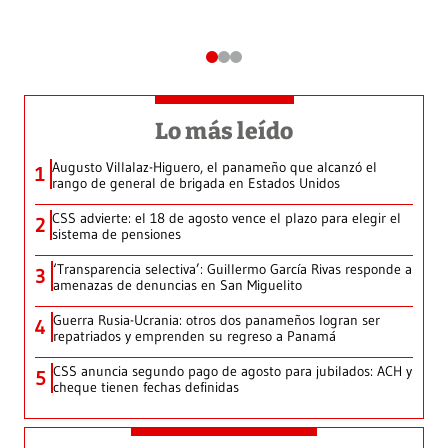
Lo más leído
Augusto Villalaz-Higuero, el panameño que alcanzó el
1
rango de general de brigada en Estados Unidos
CSS advierte: el 18 de agosto vence el plazo para elegir el
2
sistema de pensiones
‘Transparencia selectiva’: Guillermo García Rivas responde a
3
amenazas de denuncias en San Miguelito
Guerra Rusia-Ucrania: otros dos panameños logran ser
4
repatriados y emprenden su regreso a Panamá
CSS anuncia segundo pago de agosto para jubilados: ACH y
5
cheque tienen fechas definidas