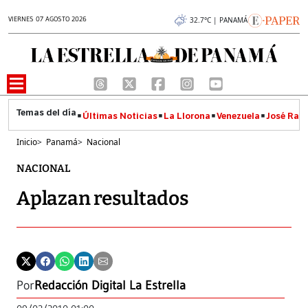
VIERNES 07 AGOSTO 2026
32.7°C | PANAMÁ
Últimas Noticias
La Llorona
Venezuela
José Raúl
Inicio
>
Panamá
>
Nacional
NACIONAL
Aplazan resultados
Por
Redacción Digital La Estrella