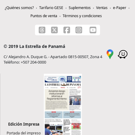
¿Quiénes somos?
Tarifario GESE
Suplementos
Ventas
e-Paper
Puntos de venta
Términos y condiciones
© 2019 La Estrella de Panamá
C/ Alejandro A. Duque G. - Apartado 0815-00507, Zona 4
Teléfono: +507 204-0000
Edición Impresa
Portada del impreso