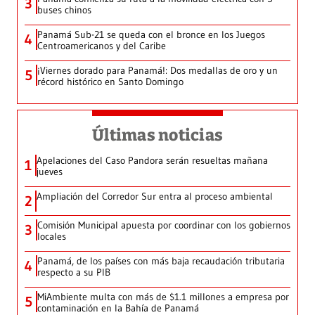
3
buses chinos
Panamá Sub-21 se queda con el bronce en los Juegos
4
Centroamericanos y del Caribe
¡Viernes dorado para Panamá!: Dos medallas de oro y un
5
récord histórico en Santo Domingo
Últimas noticias
Apelaciones del Caso Pandora serán resueltas mañana
1
jueves
Ampliación del Corredor Sur entra al proceso ambiental
2
Comisión Municipal apuesta por coordinar con los gobiernos
3
locales
Panamá, de los países con más baja recaudación tributaria
4
respecto a su PIB
MiAmbiente multa con más de $1.1 millones a empresa por
5
contaminación en la Bahía de Panamá