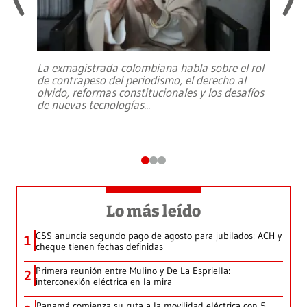
La exmagistrada colombiana habla sobre el rol
de contrapeso del periodismo, el derecho al
olvido, reformas constitucionales y los desafíos
de nuevas tecnologías
...
Lo más leído
CSS anuncia segundo pago de agosto para jubilados: ACH y
1
cheque tienen fechas definidas
Primera reunión entre Mulino y De La Espriella:
2
interconexión eléctrica en la mira
Panamá comienza su ruta a la movilidad eléctrica con 5