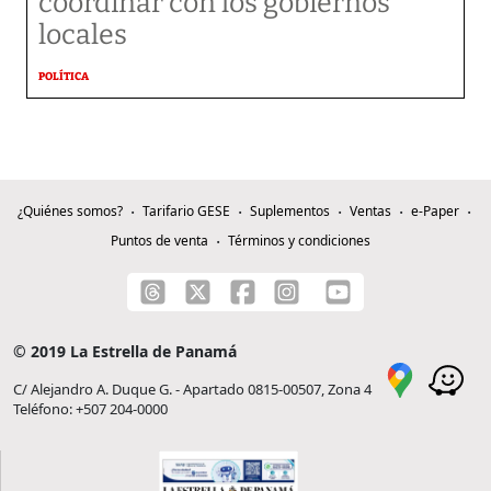
coordinar con los gobiernos
locales
POLÍTICA
¿Quiénes somos?
Tarifario GESE
Suplementos
Ventas
e-Paper
Puntos de venta
Términos y condiciones
© 2019 La Estrella de Panamá
C/ Alejandro A. Duque G. - Apartado 0815-00507, Zona 4
Teléfono: +507 204-0000