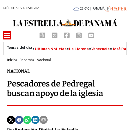
MIÉRCOLES 05 AGOSTO 2026
26.0°C | PANAMÁ
Últimas Noticias
La Llorona
Venezuela
José Raúl
Inicio
>
Panamá
>
Nacional
NACIONAL
Pescadores de Pedregal
buscan apoyo de la iglesia