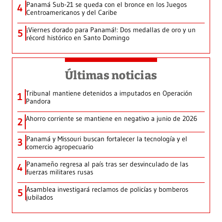
Panamá Sub-21 se queda con el bronce en los Juegos
4
Centroamericanos y del Caribe
¡Viernes dorado para Panamá!: Dos medallas de oro y un
5
récord histórico en Santo Domingo
Últimas noticias
Tribunal mantiene detenidos a imputados en Operación
1
Pandora
Ahorro corriente se mantiene en negativo a junio de 2026
2
Panamá y Missouri buscan fortalecer la tecnología y el
3
comercio agropecuario
Panameño regresa al país tras ser desvinculado de las
4
fuerzas militares rusas
Asamblea investigará reclamos de policías y bomberos
5
jubilados