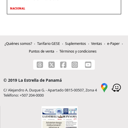
NACIONAL
¿Quiénes somos?
Tarifario GESE
Suplementos
Ventas
e-Paper
Puntos de venta
Términos y condiciones
© 2019 La Estrella de Panamá
C/ Alejandro A. Duque G. - Apartado 0815-00507, Zona 4
Teléfono: +507 204-0000