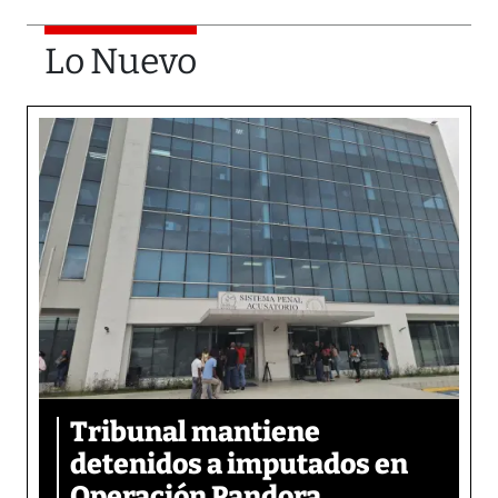
Lo Nuevo
Tribunal mantiene
detenidos a imputados en
Operación Pandora