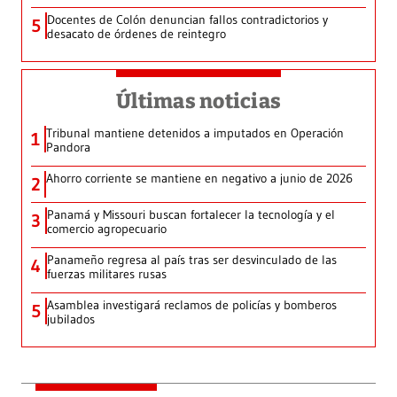
Docentes de Colón denuncian fallos contradictorios y
5
desacato de órdenes de reintegro
Últimas noticias
Tribunal mantiene detenidos a imputados en Operación
1
Pandora
Ahorro corriente se mantiene en negativo a junio de 2026
2
Panamá y Missouri buscan fortalecer la tecnología y el
3
comercio agropecuario
Panameño regresa al país tras ser desvinculado de las
4
fuerzas militares rusas
Asamblea investigará reclamos de policías y bomberos
5
jubilados