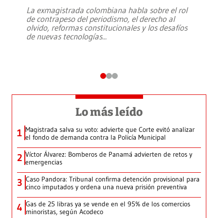
La exmagistrada colombiana habla sobre el rol
de contrapeso del periodismo, el derecho al
olvido, reformas constitucionales y los desafíos
de nuevas tecnologías
...
Lo más leído
Magistrada salva su voto: advierte que Corte evitó analizar
1
el fondo de demanda contra la Policía Municipal
Víctor Álvarez: Bomberos de Panamá advierten de retos y
2
emergencias
Caso Pandora: Tribunal confirma detención provisional para
3
cinco imputados y ordena una nueva prisión preventiva
Gas de 25 libras ya se vende en el 95% de los comercios
4
minoristas, según Acodeco