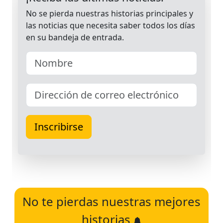
No te pierdas nuestras mejores
historias