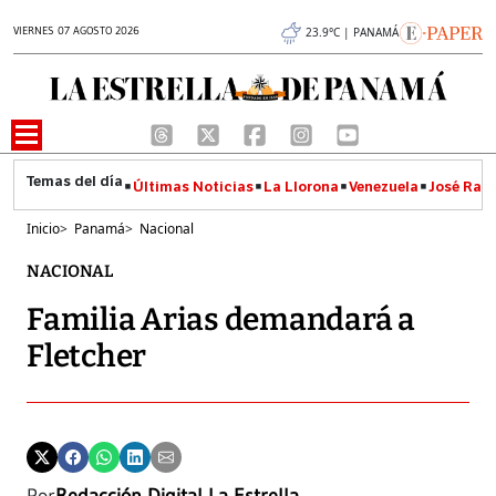
VIERNES 07 AGOSTO 2026
23.9°C | PANAMÁ
Últimas Noticias
La Llorona
Venezuela
José Raúl
Inicio
>
Panamá
>
Nacional
NACIONAL
Familia Arias demandará a
Fletcher