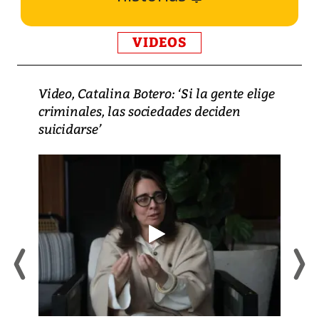
VIDEOS
Video, Catalina Botero: ‘Si la gente elige
criminales, las sociedades deciden
suicidarse’