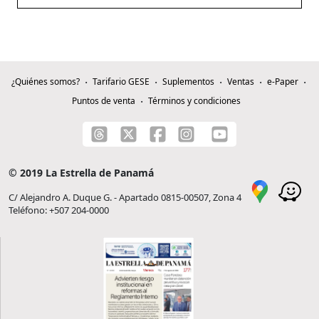
¿Quiénes somos?
Tarifario GESE
Suplementos
Ventas
e-Paper
Puntos de venta
Términos y condiciones
© 2019 La Estrella de Panamá
C/ Alejandro A. Duque G. - Apartado 0815-00507, Zona 4
Teléfono: +507 204-0000