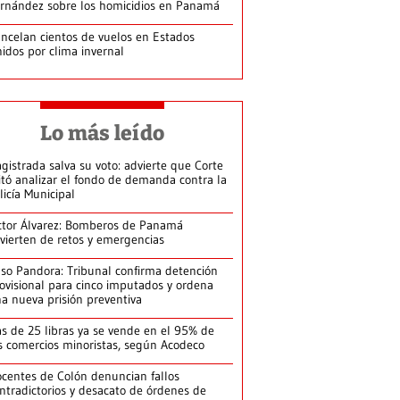
rnández sobre los homicidios en Panamá
ncelan cientos de vuelos en Estados
idos por clima invernal
Lo más leído
gistrada salva su voto: advierte que Corte
itó analizar el fondo de demanda contra la
licía Municipal
ctor Álvarez: Bomberos de Panamá
vierten de retos y emergencias
so Pandora: Tribunal confirma detención
ovisional para cinco imputados y ordena
a nueva prisión preventiva
s de 25 libras ya se vende en el 95% de
s comercios minoristas, según Acodeco
centes de Colón denuncian fallos
ntradictorios y desacato de órdenes de