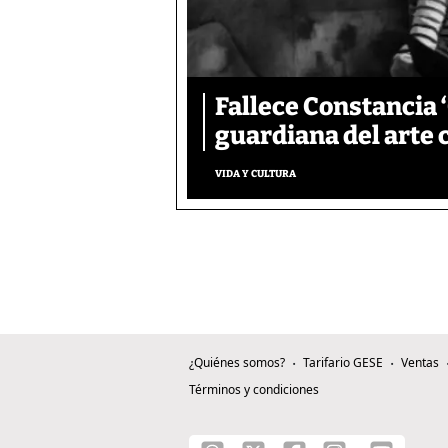
Fallece Constancia 
guardiana del art
VIDA Y CULTURA
¿Quiénes somos?
Tarifario GESE
Ventas
Términos y condiciones