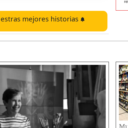
re
estras mejores historias
Mu