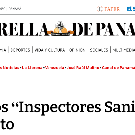
.0°C | PANAMÁ
MÍA
DEPORTES
VIDA Y CULTURA
OPINIÓN
SOCIALES
MULTIMEDI
s Noticias
La Llorona
Venezuela
José Raúl Mulino
Canal de Panam
s “Inspectores Sani
to