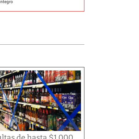
integro
ltas de hasta $1,000