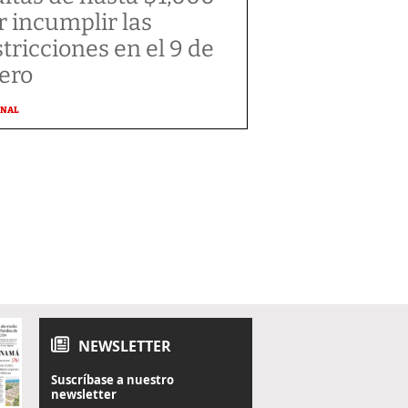
r incumplir las
stricciones en el 9 de
ero
ONAL
NEWSLETTER
Suscríbase a nuestro
newsletter