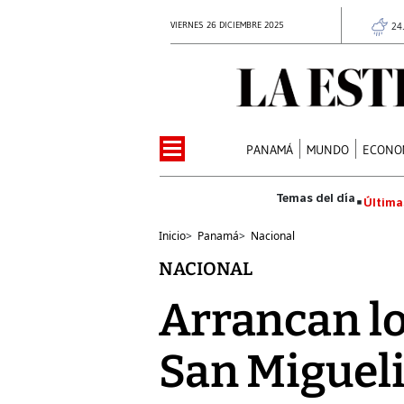
VIERNES 26 DICIEMBRE 2025
24
PANAMÁ
MUNDO
ECONO
Última
Inicio
>
Panamá
>
Nacional
NACIONAL
Arrancan lo
San Migueli