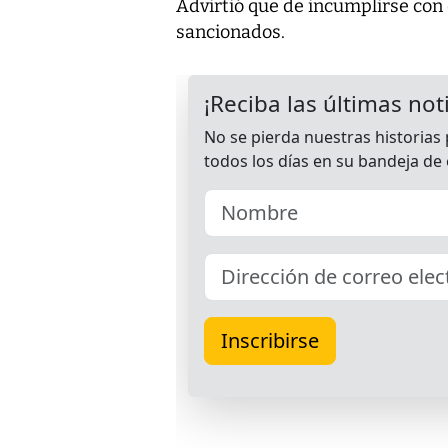
Advirtió que de incumplirse con 
sancionados.