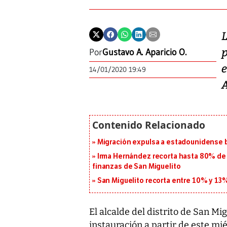
L
Por
Gustavo A. Aparicio O.
14/01/2020 19:49
Migración expulsa a estadounidense b
Irma Hernández recorta hasta 80% de 
finanzas de San Miguelito
San Miguelito recorta entre 10% y 13
El alcalde del distrito de San Mi
instauración a partir de este mi