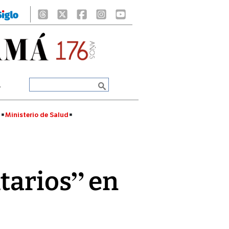
A
á
Ministerio de Salud
tarios” en