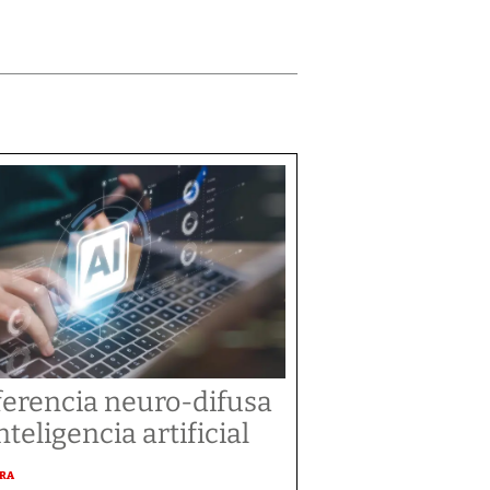
ferencia neuro-difusa
nteligencia artificial
URA