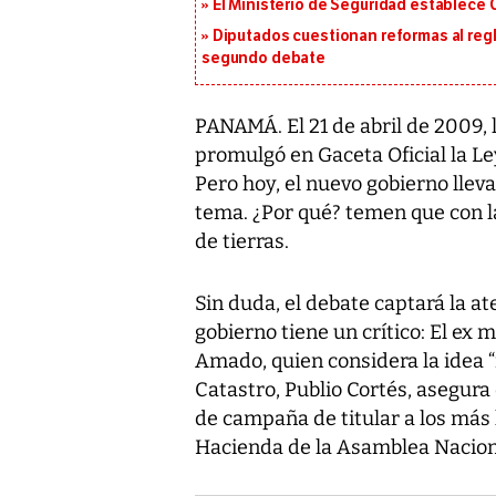
El Ministerio de Seguridad establece
Diputados cuestionan reformas al reg
segundo debate
PANAMÁ. El 21 de abril de 2009, 
promulgó en Gaceta Oficial la Le
Pero hoy, el nuevo gobierno llev
tema. ¿Por qué? temen que con la
de tierras.
Sin duda, el debate captará la a
gobierno tiene un crítico: El ex
Amado, quien considera la idea “i
Catastro, Publio Cortés, asegura
de campaña de titular a los más 
Hacienda de la Asamblea Nacion