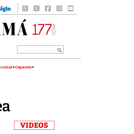
cional
Cepanim
ea
VIDEOS