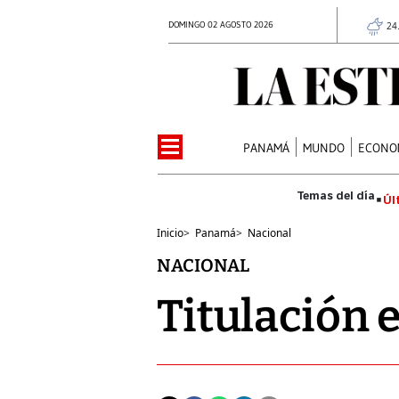
DOMINGO 02 AGOSTO 2026
24
PANAMÁ
MUNDO
ECONO
Úl
Inicio
>
Panamá
>
Nacional
NACIONAL
Titulación 