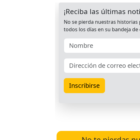
No te pierdas nu