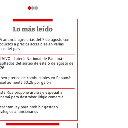
Lo más leído
A anuncia agroferias del 7 de agosto con
oductos a precios accesibles en varias
nas del país
 VIVO | Lotería Nacional de Panamá -
sultados del sorteo de este 5 de agosto de
026
ben precios de combustibles en Panamá:
ésel aumenta $0.26 por galón
sta Rica propone arbitraje especial a
namá para destrabar litigio comercial
esentan ley para prohibir gastos y
ivilegios a funcionarios