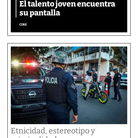
El talento joven encuentra
su pantalla​
CINE
Etnicidad, estereotipo y