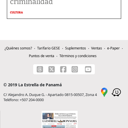
criminalidad
CULTURA
¿Quiénes somos?
Tarifario GESE
Suplementos
Ventas
e-Paper
Puntos de venta
Términos y condiciones
© 2019 La Estrella de Panamá
C/ Alejandro A. Duque G. - Apartado 0815-00507, Zona 4
Teléfono: +507 204-0000