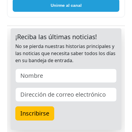
Unirme al canal