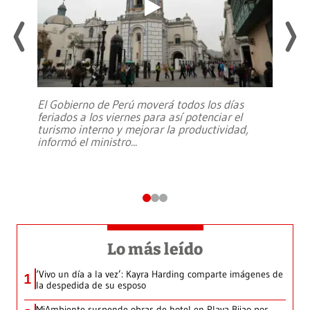
El Gobierno de Perú moverá todos los días
feriados a los viernes para así potenciar el
turismo interno y mejorar la productividad,
informó el ministro
...
Lo más leído
‘Vivo un día a la vez’: Kayra Harding comparte imágenes de
1
la despedida de su esposo
MiAmbiente suspende obras de hotel en Playa Bijao por