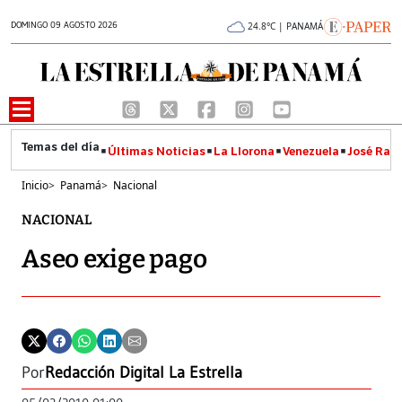
DOMINGO 09 AGOSTO 2026
24.8°C | PANAMÁ
Últimas Noticias
La Llorona
Venezuela
José Raúl
Inicio
>
Panamá
>
Nacional
NACIONAL
Aseo exige pago
Por
Redacción Digital La Estrella