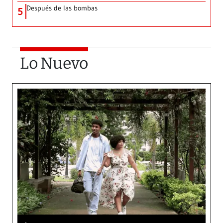
Después de las bombas
5
Lo Nuevo