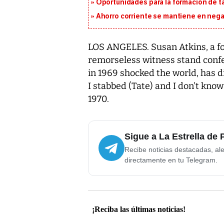
Oportunidades para la formación de t
Ahorro corriente se mantiene en negat
LOS ANGELES. Susan Atkins, a fo
remorseless witness stand confe
in 1969 shocked the world, has d
I stabbed (Tate) and I don't know 
1970.
Sigue a La Estrella de
Recibe noticias destacadas, ale
directamente en tu Telegram.