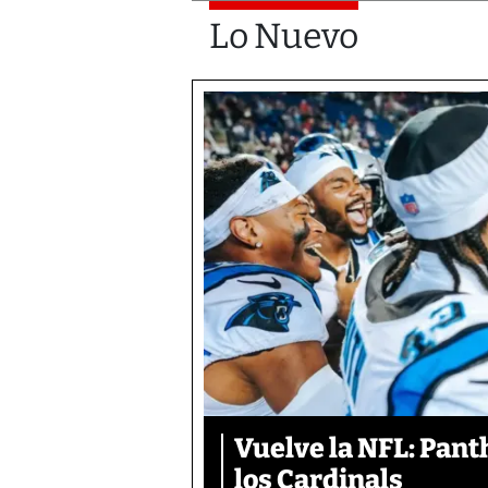
Lo Nuevo
Vuelve la NFL: Pan
los Cardinals