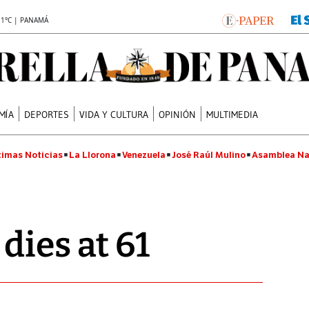
.1°C | PANAMÁ
MÍA
DEPORTES
VIDA Y CULTURA
OPINIÓN
MULTIMEDIA
timas Noticias
La Llorona
Venezuela
José Raúl Mulino
Asamblea Na
dies at 61