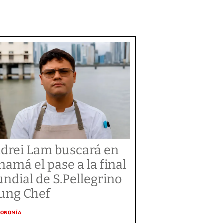
drei Lam buscará en
namá el pase a la final
ndial de S.Pellegrino
ung Chef
RONOMÍA