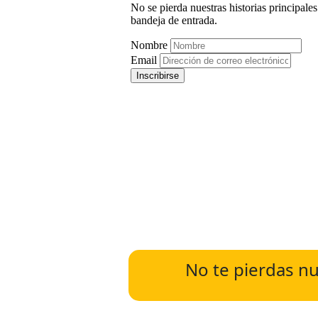
No te pierdas nu