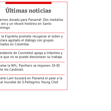
Últimas noticias
iernes dorado para Panamá!: Dos medallas
 oro y un récord histórico en Santo
omingo
 la Espriella promete recuperar el orden y
clara agotado el diálogo con grupos
mados en Colombia
esidente de Conmebol apoya a Infantino y
ce que no se puede desconocer su trabajo
elve la NFL: Panthers se imponen 33-30
te los Cardinals
drei Lam buscará en Panamá el pase a la
nal mundial de S.Pellegrino Young Chef