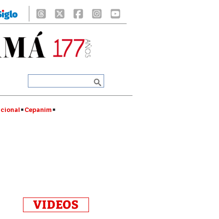
cional
Cepanim
VIDEOS