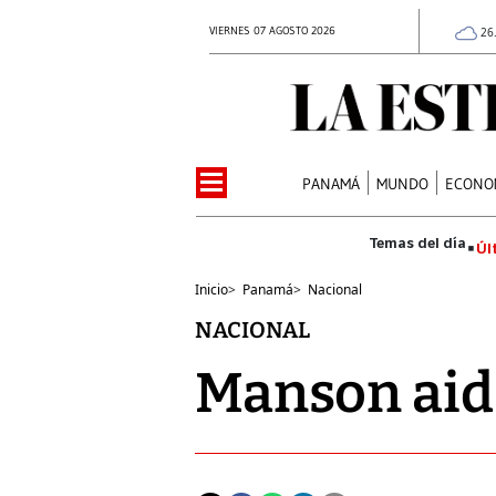
VIERNES 07 AGOSTO 2026
26
PANAMÁ
MUNDO
ECONO
Úl
Inicio
>
Panamá
>
Nacional
NACIONAL
Manson aid 