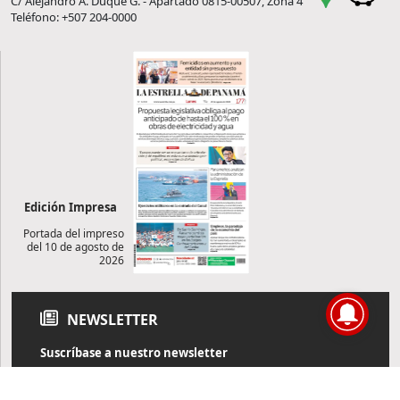
C/ Alejandro A. Duque G. - Apartado 0815-00507, Zona 4
Teléfono: +507 204-0000
Edición Impresa
Portada del impreso
del 10 de agosto de
2026
NEWSLETTER
Suscríbase a nuestro newsletter
Reciba diariamente información de actualidad directamente en
su correo electrónico