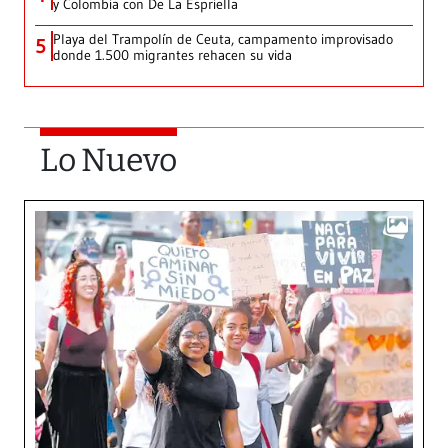
y Colombia con De La Espriella
Playa del Trampolín de Ceuta, campamento improvisado
5
donde 1.500 migrantes rehacen su vida
Lo Nuevo