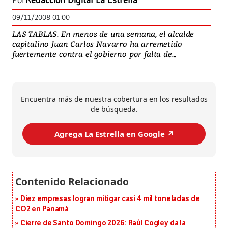
Por
Redacción Digital La Estrella
09/11/2008 01:00
LAS TABLAS. En menos de una semana, el alcalde
capitalino Juan Carlos Navarro ha arremetido
fuertemente contra el gobierno por falta de...
Encuentra más de nuestra cobertura en los resultados
de búsqueda.
Agrega La Estrella en Google ↗️
Diez empresas logran mitigar casi 4 mil toneladas de
CO2 en Panamá
Cierre de Santo Domingo 2026: Raúl Cogley da la