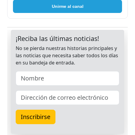
Unirme al canal