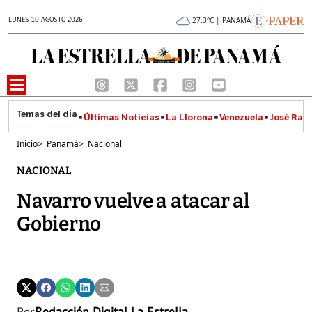
LUNES 10 AGOSTO 2026
27.3°C | PANAMÁ
Últimas Noticias
La Llorona
Venezuela
José Raúl
Inicio
>
Panamá
>
Nacional
NACIONAL
Navarro vuelve a atacar al
Gobierno