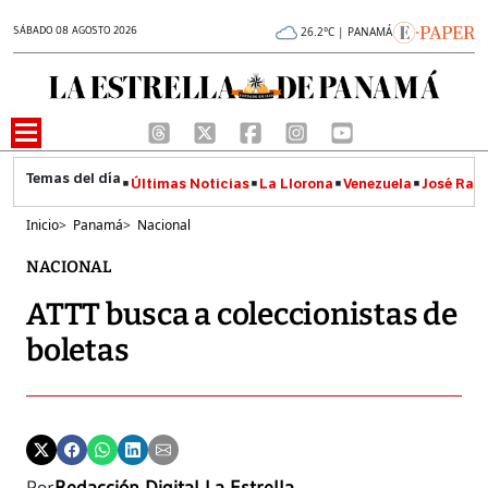
SÁBADO 08 AGOSTO 2026
26.2°C | PANAMÁ
Últimas Noticias
La Llorona
Venezuela
José Raúl
Inicio
>
Panamá
>
Nacional
NACIONAL
ATTT busca a coleccionistas de
boletas