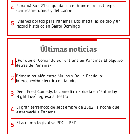
Panamá Sub-21 se queda con el bronce en los Juegos
4
Centroamericanos y del Caribe
¡Viernes dorado para Panamá!: Dos medallas de oro y un
5
récord histórico en Santo Domingo
Últimas noticias
¿Por qué el Comando Sur entrena en Panamá? El objetivo
1
detrás de Panamax
Primera reunión entre Mulino y De La Espriella:
2
interconexión eléctrica en la mira
Deep Fried Comedy: la comedia inspirada en ‘Saturday
3
Night Live’ regresa al teatro
El gran terremoto de septiembre de 1882: la noche que
4
estremeció a Panamá
El acuerdo legislativo PDC – PRD
5