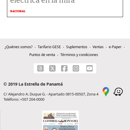
eléctrica en la mira
NACIONAL
¿Quiénes somos?
Tarifario GESE
Suplementos
Ventas
e-Paper
Puntos de venta
Términos y condiciones
© 2019 La Estrella de Panamá
C/ Alejandro A. Duque G. - Apartado 0815-00507, Zona 4
Teléfono: +507 204-0000