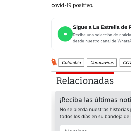
covid-19 positivo.
Sigue a La Estrella d
●
Recibe una selección de notici
desde nuestro canal de Whats
Colombia
Coronavirus
COV
Relacionadas