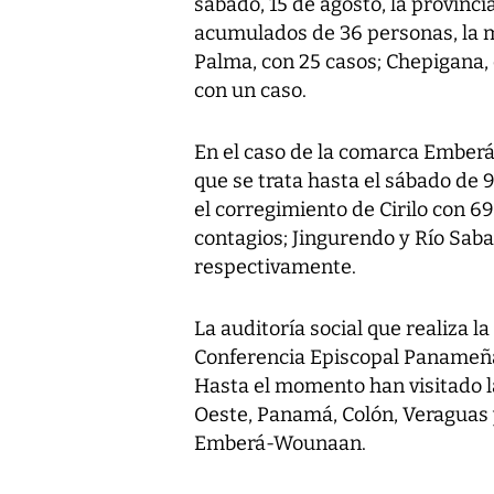
sábado, 15 de agosto, la provinc
acumulados de 36 personas, la m
Palma, con 25 casos; Chepigana, 
con un caso.
En el caso de la comarca Ember
que se trata hasta el sábado de
el corregimiento de Cirilo con 6
contagios; Jingurendo y Río Sab
respectivamente.
La auditoría social que realiza la
Conferencia Episcopal Panameña 
Hasta el momento han visitado l
Oeste, Panamá, Colón, Veraguas 
Emberá-Wounaan.