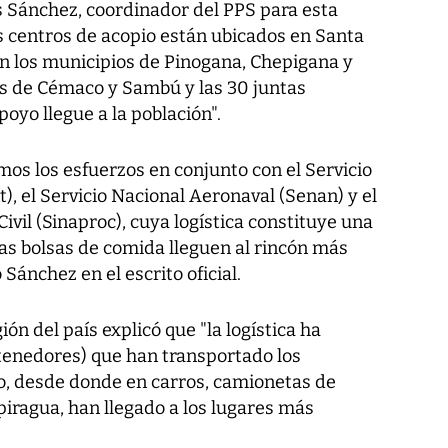
 Sánchez, coordinador del PPS para esta
os centros de acopio están ubicados en Santa
on los municipios de Pinogana, Chepigana y
es de Cémaco y Sambú y las 30 juntas
oyo llegue a la población".
amos los esfuerzos en conjunto con el Servicio
), el Servicio Nacional Aeronaval (Senan) y el
ivil (Sinaproc), cuya logística constituye una
as bolsas de comida lleguen al rincón más
 Sánchez en el escrito oficial.
ón del país explicó que "la logística ha
tenedores) que han transportado los
io, desde donde en carros, camionetas de
 piragua, han llegado a los lugares más