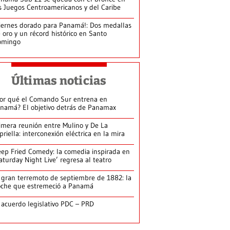
s Juegos Centroamericanos y del Caribe
iernes dorado para Panamá!: Dos medallas
 oro y un récord histórico en Santo
omingo
Últimas noticias
or qué el Comando Sur entrena en
namá? El objetivo detrás de Panamax
imera reunión entre Mulino y De La
priella: interconexión eléctrica en la mira
ep Fried Comedy: la comedia inspirada en
aturday Night Live’ regresa al teatro
 gran terremoto de septiembre de 1882: la
che que estremeció a Panamá
 acuerdo legislativo PDC – PRD