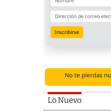
No te pierdas nu
Lo Nuevo