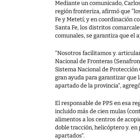
Mediante un comunicado, Carlos
región fronteriza, afirmó que "l
Fe y Metetí; y en coordinación c
Santa Fe, los distritos comarcal
comunales, se garantiza que el ap
"Nosotros facilitamos y. articul
Nacional de Fronteras (Senafront
Sistema Nacional de Protección C
gran ayuda para garantizar que l
apartado de la provincia", agregó
El responsable de PPS en esa regi
incluido más de cien mulas (con
alimentos a los centros de acop
doble tracción, helicóptero y. en
apartados".