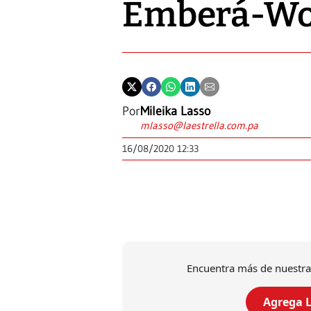
Emberá-W
Por
Mileika Lasso
mlasso@laestrella.com.pa
16/08/2020 12:33
Encuentra más de nuestra
Agrega L