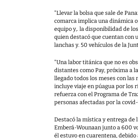
"Llevar la bolsa que sale de Pana
comarca implica una dinámica op
equipo y,. la disponibilidad de los
quien destacó que cuentan con un
lanchas y. 50 vehículos de la Jun
"Una labor titánica que no es ob
distantes como Pay, próxima a l
llegado todos los meses con las 
incluye viaje en púagua por los r
refuerza con el Programa de Traz
personas afectadas por la covid-
Destacó la mística y entrega de 
Emberá-Wounaan junto a 600 vol
él estuvo en cuarentena, debido