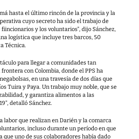
má hasta el último rincón de la provincia y la
erativa cuyo secreto ha sido el trabajo de
 fiincionarios y los voluntarios", dijo Sánchez,
a logística que incluye tres barcos, 50
ta Técnica.
stáculo para llegar a comunidades tan
a frontera con Colombia, donde el PPS ha
megabolsas, en una travesía de dos días que
íos Tuira y Paya. Un trabajo muy noble, que se
abilidad, y garantiza alimentos a las
19", detalló Sánchez.
la labor que realizan en Darién y la comarca
untarios, incluso durante un período en que
 a que uno de sus colaboradores había dado