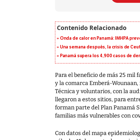
Onda de calor en Panamá: IMHPA prevé
Una semana después, la crisis de Ceu
Panamá supera los 4,900 casos de deng
Para el beneficio de más 25 mil f
y la comarca Emberá-Wounaan, re
Técnica y voluntarios, con la audi
llegaron a estos sitios, para ent
forman parte del Plan Panamá Sol
familias más vulnerables con cov
Con datos del mapa epidemiologi