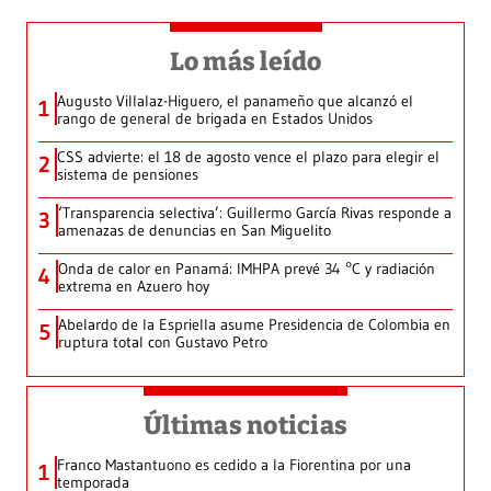
Lo más leído
Augusto Villalaz-Higuero, el panameño que alcanzó el
1
rango de general de brigada en Estados Unidos
CSS advierte: el 18 de agosto vence el plazo para elegir el
2
sistema de pensiones
‘Transparencia selectiva’: Guillermo García Rivas responde a
3
amenazas de denuncias en San Miguelito
Onda de calor en Panamá: IMHPA prevé 34 °C y radiación
4
extrema en Azuero hoy
Abelardo de la Espriella asume Presidencia de Colombia en
5
ruptura total con Gustavo Petro
Últimas noticias
Franco Mastantuono es cedido a la Fiorentina por una
1
temporada