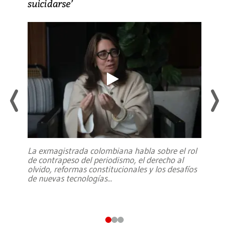
suicidarse’
La exmagistrada colombiana habla sobre el rol
de contrapeso del periodismo, el derecho al
olvido, reformas constitucionales y los desafíos
de nuevas tecnologías
...