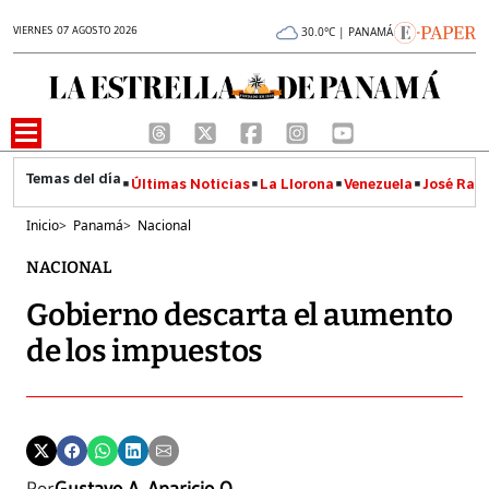
VIERNES 07 AGOSTO 2026
30.0°C | PANAMÁ
Últimas Noticias
La Llorona
Venezuela
José Raúl
Inicio
>
Panamá
>
Nacional
NACIONAL
Gobierno descarta el aumento
de los impuestos