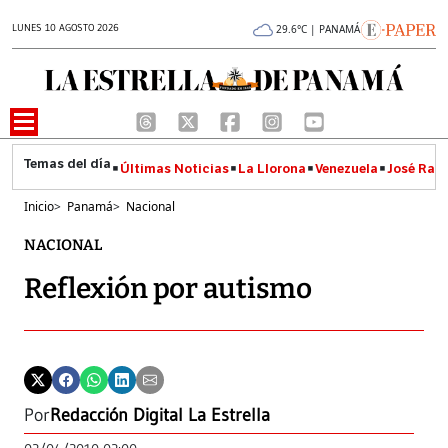
LUNES 10 AGOSTO 2026
29.6°C | PANAMÁ
Últimas Noticias
La Llorona
Venezuela
José Raúl
Inicio
>
Panamá
>
Nacional
NACIONAL
Reflexión por autismo
Por
Redacción Digital La Estrella