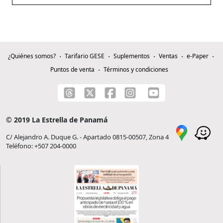
¿Quiénes somos?
Tarifario GESE
Suplementos
Ventas
e-Paper
Puntos de venta
Términos y condiciones
© 2019 La Estrella de Panamá
C/ Alejandro A. Duque G. - Apartado 0815-00507, Zona 4
Teléfono: +507 204-0000