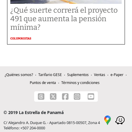
¿Qué suerte correrá el proyecto
491 que aumenta la pensión
mínima?
COLUMNISTAS
¿Quiénes somos?
Tarifario GESE
Suplementos
Ventas
e-Paper
Puntos de venta
Términos y condiciones
© 2019 La Estrella de Panamá
C/ Alejandro A. Duque G. - Apartado 0815-00507, Zona 4
Teléfono: +507 204-0000