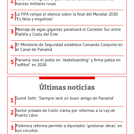
1
fuerzas militares rusas
La FIFA rompe el silencio sobre la final del Mundial 2030:
2
‘Es falso y engañoso’
Montaje de vigas gigantes paralizará el Corredor Sur entre
3
Paitilla y Costa del Este
El Ministerio de Seguridad establece Comando Conjunto en
4
el Canal de Panamá
Panamá roza el podio en ‘skateboarding’ y firma paliza en
5
‘softbol’ en 2026
Últimas noticias
Sumit Seth: ‘Siempre seré un buen amigo de Panamá’
1
Sector privado de Colón clama por reformas a la Ley de
2
Puerto Libre
Polémica reforma permite a diputados ‘gestionar obras’ en
3
sus circuitos