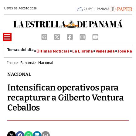
JUEVES 06 AGOSTO 2026
24.6°C | PANAMÁ
Últimas Noticias
La Llorona
Venezuela
José Raúl
Inicio
>
Panamá
>
Nacional
NACIONAL
Intensifican operativos para
recapturar a Gilberto Ventura
Ceballos