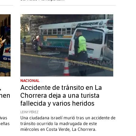
NACIONAL
,
Accidente de tránsito en La
enen
Chorrera deja a una turista
fallecida y varios heridos
LEINY PÉREZ
ivas
Una ciudadana israelí murió tras un accidente de
meñas
tránsito ocurrido la madrugada de este
miércoles en Costa Verde, La Chorrera.