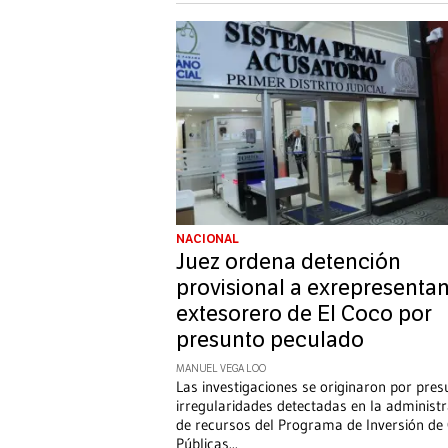
NACIONAL
Juez ordena detención
provisional a exrepresentan
extesorero de El Coco por
presunto peculado
MANUEL VEGA LOO
Las investigaciones se originaron por pres
irregularidades detectadas en la administ
de recursos del Programa de Inversión de
Públicas
...