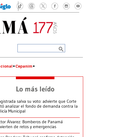
cional
Cepanim
Lo más leído
gistrada salva su voto: advierte que Corte
itó analizar el fondo de demanda contra la
licía Municipal
ctor Álvarez: Bomberos de Panamá
vierten de retos y emergencias