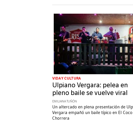
VIDA Y CULTURA
Ulpiano Vergara: pelea en
pleno baile se vuelve viral
EMILIANA TUÑÓN
Un altercado en plena presentación de Ul
Vergara empañó un baile típico en El Coco
Chorrera