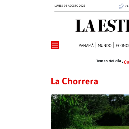
LUNES 03 AGOSTO 2026
24
PANAMÁ
MUNDO
ECONO
Úl
La Chorrera