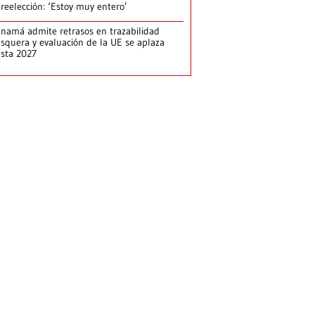
 reelección: ‘Estoy muy entero’
namá admite retrasos en trazabilidad
squera y evaluación de la UE se aplaza
sta 2027