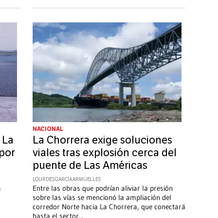
NACIONAL
 La
La Chorrera exige soluciones
por
viales tras explosión cerca del
puente de Las Américas
LOURDES GARCÍA ARMUELLES
a
Entre las obras que podrían aliviar la presión
sobre las vías se mencionó la ampliación del
corredor Norte hacia La Chorrera, que conectará
hasta el sector
...