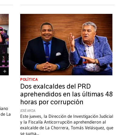
POLÍTICA
Dos exalcaldes del PRD
aprehendidos en las últimas 48
horas por corrupción
piano
JOSÉ ARCIA
 de La
Este jueves, la Dirección de Investigación Judicial
y la Fiscalía Anticorrupcíón aprehendieron al
exalcalde de La Chorrera, Tomás Velásquez, que
se suma
...