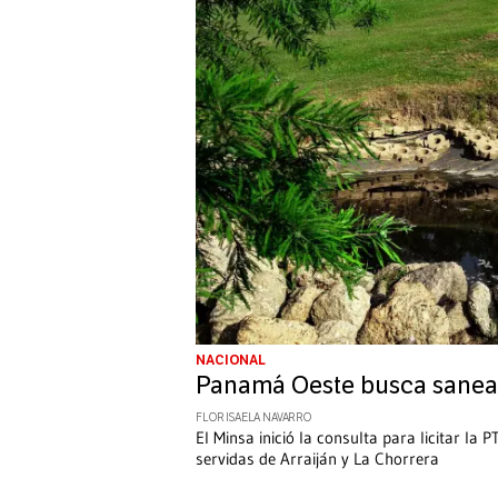
NACIONAL
Panamá Oeste busca sanear 
FLOR ISAELA NAVARRO
El Minsa inició la consulta para licitar la
servidas de Arraiján y La Chorrera