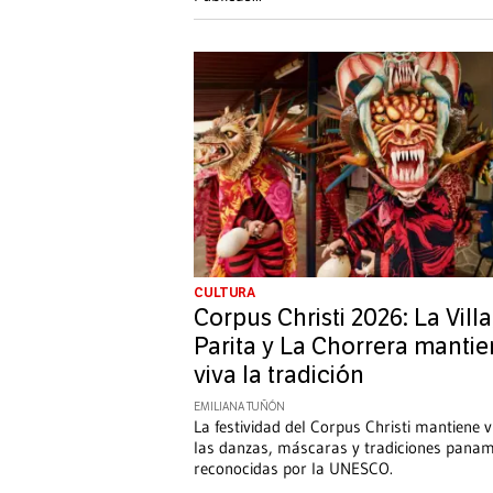
CULTURA
Corpus Christi 2026: La Villa
Parita y La Chorrera manti
viva la tradición
EMILIANA TUÑÓN
La festividad del Corpus Christi mantiene v
las danzas, máscaras y tradiciones pana
reconocidas por la UNESCO.