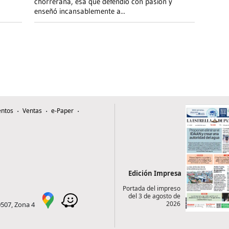
chorrerana, esa que defendió con pasión y
enseñó incansablemente a
...
ntos
Ventas
e-Paper
Edición Impresa
Portada del impreso
del 3 de agosto de
2026
0507, Zona 4