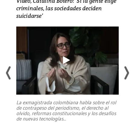
Video, Catalina Botero: ‘Si la gente elige
criminales, las sociedades deciden
suicidarse’
La exmagistrada colombiana habla sobre el rol
de contrapeso del periodismo, el derecho al
olvido, reformas constitucionales y los desafíos
de nuevas tecnologías
...