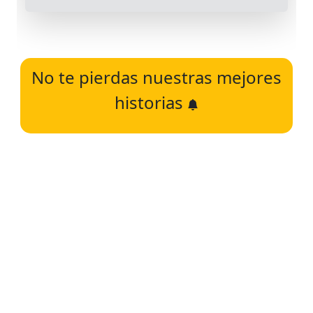
No te pierdas nuestras mejores
historias