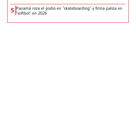
Panamá roza el podio en ‘skateboarding’ y firma paliza en
5
‘softbol’ en 2026