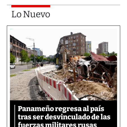
Lo Nuevo
Panameño regresa al país
tras ser desvinculado de las
fuerzas militares rusas