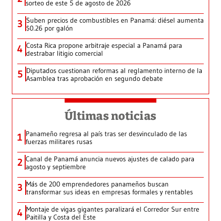
sorteo de este 5 de agosto de 2026
Suben precios de combustibles en Panamá: diésel aumenta
3
$0.26 por galón
Costa Rica propone arbitraje especial a Panamá para
4
destrabar litigio comercial
Diputados cuestionan reformas al reglamento interno de la
5
Asamblea tras aprobación en segundo debate
Últimas noticias
Panameño regresa al país tras ser desvinculado de las
1
fuerzas militares rusas
Canal de Panamá anuncia nuevos ajustes de calado para
2
agosto y septiembre
Más de 200 emprendedores panameños buscan
3
transformar sus ideas en empresas formales y rentables
Montaje de vigas gigantes paralizará el Corredor Sur entre
4
Paitilla y Costa del Este