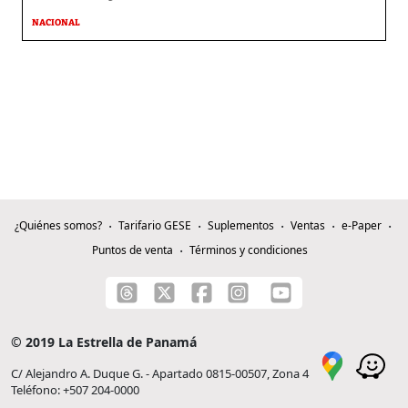
NACIONAL
¿Quiénes somos?
Tarifario GESE
Suplementos
Ventas
e-Paper
Puntos de venta
Términos y condiciones
© 2019 La Estrella de Panamá
C/ Alejandro A. Duque G. - Apartado 0815-00507, Zona 4
Teléfono: +507 204-0000