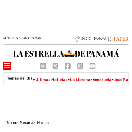
MIÉRCOLES 05 AGOSTO 2026
24.7°C | PANAMÁ
Últimas Noticias
La Llorona
Venezuela
José Raúl
Inicio
>
Panamá
>
Nacional