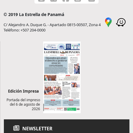
© 2019 La Estrella de Panamá
C/ Alejandro A. Duque G. - Apartado 0815-00507, Zona 4
Teléfono: +507 204-0000
Edición Impresa
Portada del impreso
del 6 de agosto de
2026
NEWSLETTER