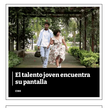
El talento joven encuentra
su pantalla​
CINE