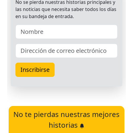
No te pierdas nuestras mejores
historias