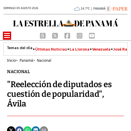
DOMINGO 09 AGOSTO 2026
24.7°C | PANAMÁ
Últimas Noticias
La Llorona
Venezuela
José Raúl
Inicio
>
Panamá
>
Nacional
NACIONAL
"Reelección de diputados es
cuestión de popularidad",
Ávila