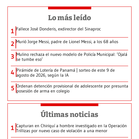
Lo más leído
Fallece José Donderis, exdirector del Sinaproc
1
Murió Jorge Messi, padre de Lionel Messi, a los 68 años
2
Mulino rechaza el nuevo modelo de Policía Municipal: ‘Ojalá
3
se tumbe eso’
Pirámide de Lotería de Panamá | sorteo de este 9 de
4
agosto de 2026, según la IA
Ordenan detención provisional de adolescente por presunta
5
posesión de arma en colegio
Últimas noticias
Capturan en Chiriquí a hombre investigado en la Operación
1
Trillizas por nuevo caso de violación a una menor