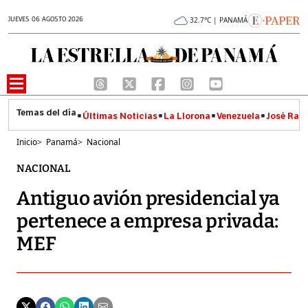
JUEVES 06 AGOSTO 2026
32.7°C | PANAMÁ
Últimas Noticias
La Llorona
Venezuela
José Raúl
Inicio
>
Panamá
>
Nacional
NACIONAL
Antiguo avión presidencial ya
pertenece a empresa privada:
MEF