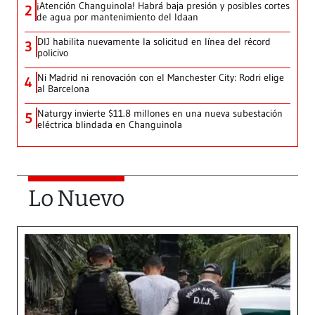
¡Atención Changuinola! Habrá baja presión y posibles cortes
2
de agua por mantenimiento del Idaan
DIJ habilita nuevamente la solicitud en línea del récord
3
policivo
Ni Madrid ni renovación con el Manchester City: Rodri elige
4
al Barcelona
Naturgy invierte $11.8 millones en una nueva subestación
5
eléctrica blindada en Changuinola
Lo Nuevo