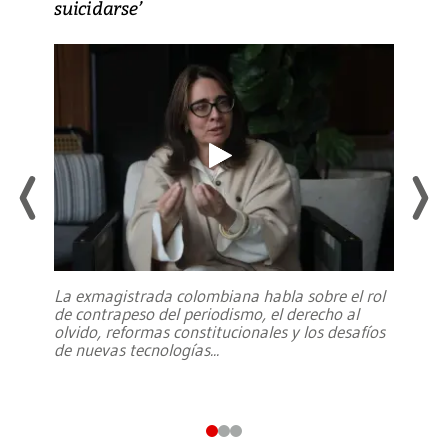
suicidarse’
La exmagistrada colombiana habla sobre el rol
de contrapeso del periodismo, el derecho al
olvido, reformas constitucionales y los desafíos
de nuevas tecnologías
...