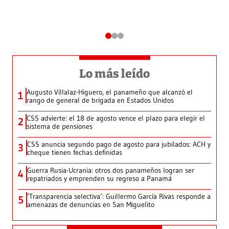
Lo más leído
Augusto Villalaz-Higuero, el panameño que alcanzó el
1
rango de general de brigada en Estados Unidos
CSS advierte: el 18 de agosto vence el plazo para elegir el
2
sistema de pensiones
CSS anuncia segundo pago de agosto para jubilados: ACH y
3
cheque tienen fechas definidas
Guerra Rusia-Ucrania: otros dos panameños logran ser
4
repatriados y emprenden su regreso a Panamá
‘Transparencia selectiva’: Guillermo García Rivas responde a
5
amenazas de denuncias en San Miguelito