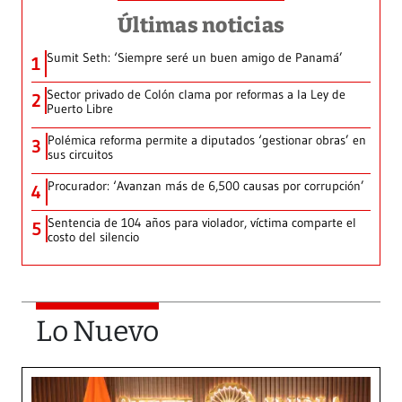
Últimas noticias
Sumit Seth: ‘Siempre seré un buen amigo de Panamá’
1
Sector privado de Colón clama por reformas a la Ley de
2
Puerto Libre
Polémica reforma permite a diputados ‘gestionar obras’ en
3
sus circuitos
Procurador: ‘Avanzan más de 6,500 causas por corrupción’
4
Sentencia de 104 años para violador, víctima comparte el
5
costo del silencio
Lo Nuevo