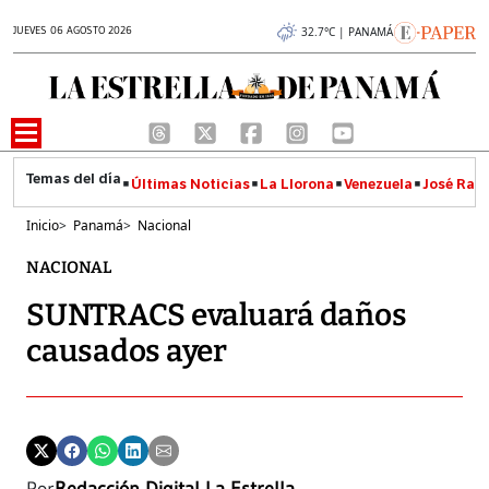
JUEVES 06 AGOSTO 2026
32.7°C | PANAMÁ
Últimas Noticias
La Llorona
Venezuela
José Raúl
Inicio
>
Panamá
>
Nacional
NACIONAL
SUNTRACS evaluará daños
causados ayer