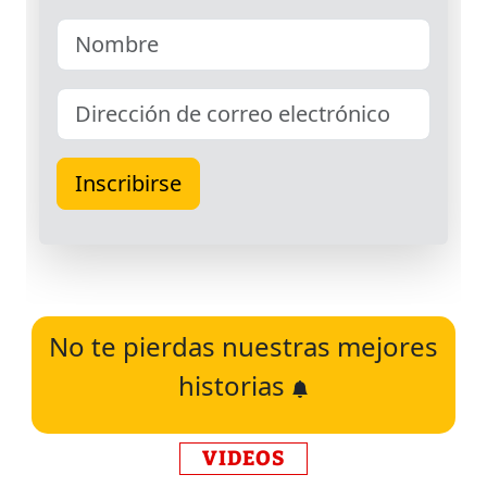
No te pierdas nuestras mejores
historias
VIDEOS