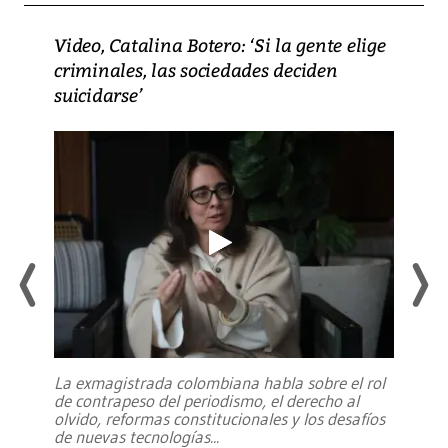
Video, Catalina Botero: ‘Si la gente elige
criminales, las sociedades deciden
suicidarse’
La exmagistrada colombiana habla sobre el rol
de contrapeso del periodismo, el derecho al
olvido, reformas constitucionales y los desafíos
de nuevas tecnologías
...