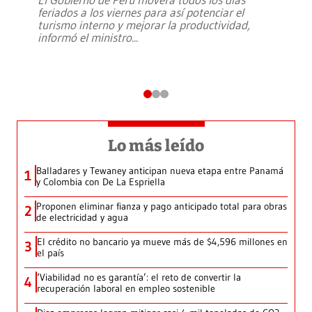
feriados a los viernes para así potenciar el
turismo interno y mejorar la productividad,
informó el ministro
...
Lo más leído
Balladares y Tewaney anticipan nueva etapa entre Panamá
1
y Colombia con De La Espriella
Proponen eliminar fianza y pago anticipado total para obras
2
de electricidad y agua
El crédito no bancario ya mueve más de $4,596 millones en
3
el país
‘Viabilidad no es garantía’: el reto de convertir la
4
recuperación laboral en empleo sostenible