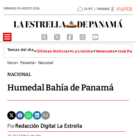
DOMINGO 09 AGOSTO 2026
24.8°C | PANAMÁ
Últimas Noticias
La Llorona
Venezuela
José Raúl
Inicio
>
Panamá
>
Nacional
NACIONAL
Humedal Bahía de Panamá
Por
Redacción Digital La Estrella