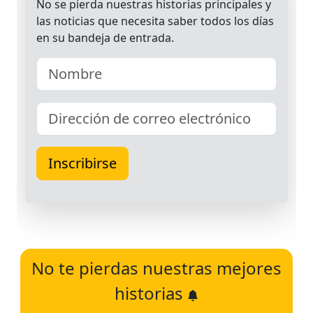
No te pierdas nuestras mejores
historias