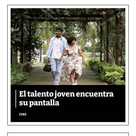
El talento joven encuentra
su pantalla​
CINE