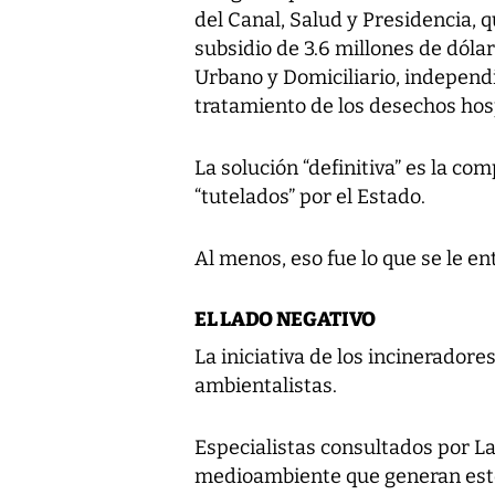
del Canal, Salud y Presidencia, q
subsidio de 3.6 millones de dóla
Urbano y Domiciliario, independi
tratamiento de los desechos hosp
La solución “definitiva” es la co
“tutelados” por el Estado.
Al menos, eso fue lo que se le en
EL LADO NEGATIVO
La iniciativa de los incineradore
ambientalistas.
Especialistas consultados por La 
medioambiente que generan est