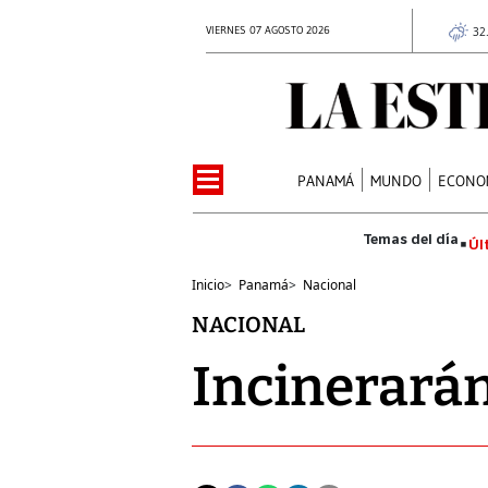
VIERNES 07 AGOSTO 2026
32
PANAMÁ
MUNDO
ECONO
Úl
Inicio
>
Panamá
>
Nacional
NACIONAL
Incinerarán