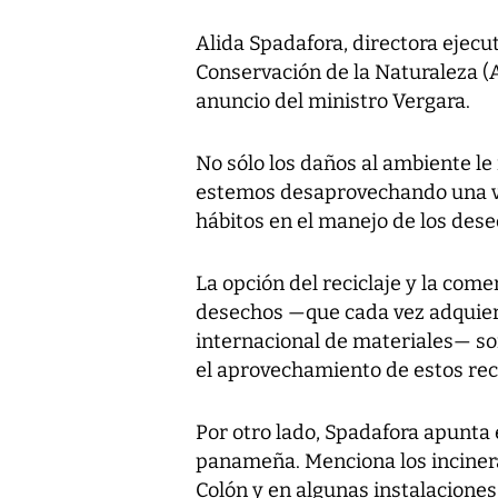
Alida Spadafora, directora ejecut
Conservación de la Naturaleza 
anuncio del ministro Vergara.
No sólo los daños al ambiente l
estemos desaprovechando una v
hábitos en el manejo de los dese
La opción del reciclaje y la come
desechos —que cada vez adquier
internacional de materiales— s
el aprovechamiento de estos rec
Por otro lado, Spadafora apunta
panameña. Menciona los incinera
Colón y en algunas instalacione