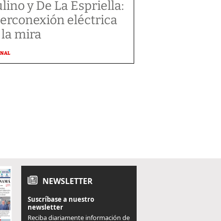
lino y De La Espriella:
terconexión eléctrica
 la mira
ONAL
NEWSLETTER
Suscríbase a nuestro
newsletter
Reciba diariamente información de