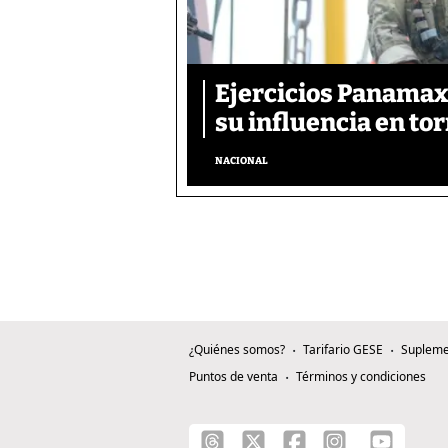
Ejercicios Panamax:
su influencia en tor
NACIONAL
¿Quiénes somos?
Tarifario GESE
Supleme
Puntos de venta
Términos y condiciones