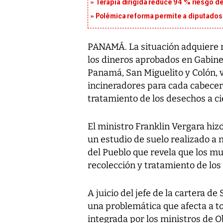
Terapia dirigida reduce 94 % riesgo d
Polémica reforma permite a diputados 
PANAMÁ. La situación adquiere r
los dineros aprobados en Gabinet
Panamá, San Miguelito y Colón, v
incineradores para cada cabecera
tratamiento de los desechos a cie
El ministro Franklin Vergara hizo
un estudio de suelo realizado a n
del Pueblo que revela que los mu
recolección y tratamiento de los
A juicio del jefe de la cartera de
una problemática que afecta a to
integrada por los ministros de 