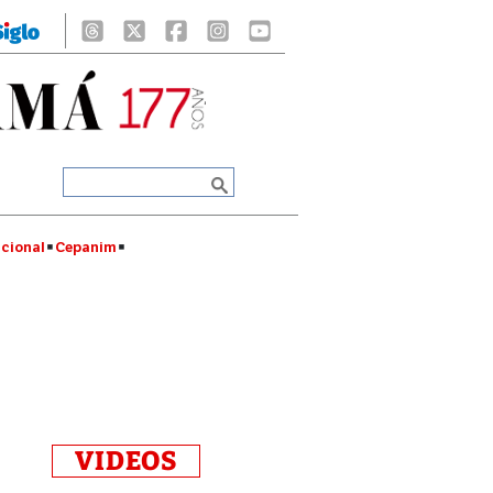
cional
Cepanim
VIDEOS