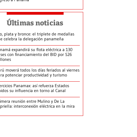
Últimas noticias
o, plata y bronce: el triplete de medallas
e celebra la delegación panameña
namá expandirá su flota eléctrica a 130
ses con financiamiento del BID por $26
llones
rú moverá todos los días feriados al viernes
ra potenciar productividad y turismo
ercicios Panamax: así refuerza Estados
idos su influencia en torno al Canal
imera reunión entre Mulino y De La
priella: interconexión eléctrica en la mira