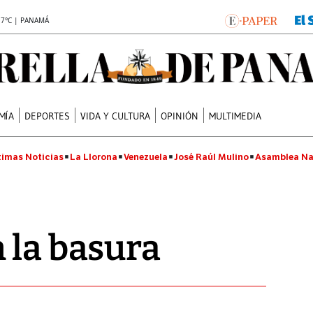
.7°C | PANAMÁ
MÍA
DEPORTES
VIDA Y CULTURA
OPINIÓN
MULTIMEDIA
timas Noticias
La Llorona
Venezuela
José Raúl Mulino
Asamblea Na
 la basura