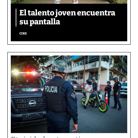
El talento joven encuentra
su pantalla​
CINE