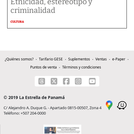
Etnicidad, estereotipo y
criminalidad
CULTURA
¿Quiénes somos?
Tarifario GESE
Suplementos
Ventas
e-Paper
Puntos de venta
Términos y condiciones
© 2019 La Estrella de Panamá
C/ Alejandro A. Duque G. - Apartado 0815-00507, Zona 4
Teléfono: +507 204-0000