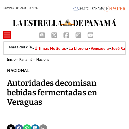
DOMINGO 09 AGOSTO 2026
24.7°C | PANAMÁ
Últimas Noticias
La Llorona
Venezuela
José Raúl
Inicio
>
Panamá
>
Nacional
NACIONAL
Autoridades decomisan
bebidas fermentadas en
Veraguas