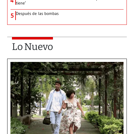
4
tiene’
Después de las bombas
5
Lo Nuevo