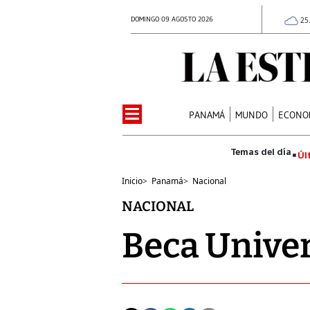
DOMINGO 09 AGOSTO 2026
25
PANAMÁ
MUNDO
ECONO
Úl
Inicio
>
Panamá
>
Nacional
NACIONAL
Beca Univer