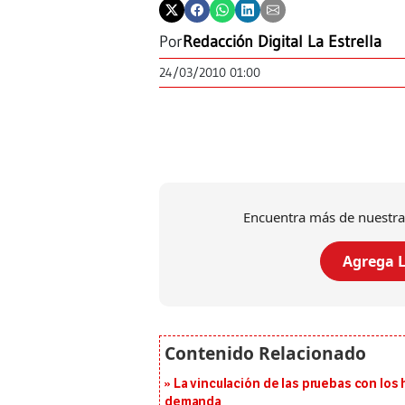
Por
Redacción Digital La Estrella
24/03/2010 01:00
Encuentra más de nuestra
Agrega L
La vinculación de las pruebas con lo
demanda