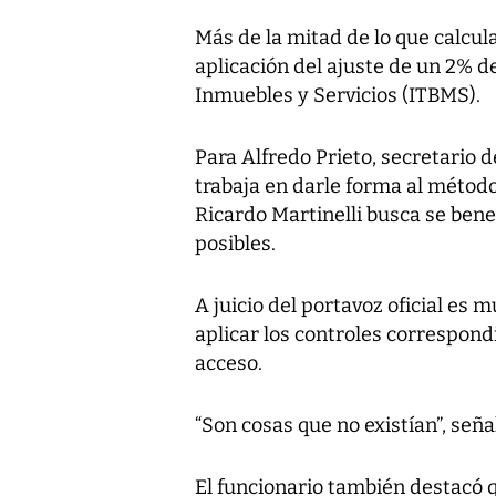
Más de la mitad de lo que calcula
aplicación del ajuste de un 2% 
Inmuebles y Servicios (ITBMS).
Para Alfredo Prieto, secretario
trabaja en darle forma al método
Ricardo Martinelli busca se ben
posibles.
A juicio del portavoz oficial es m
aplicar los controles correspondi
acceso.
“Son cosas que no existían”, seña
El funcionario también destacó q