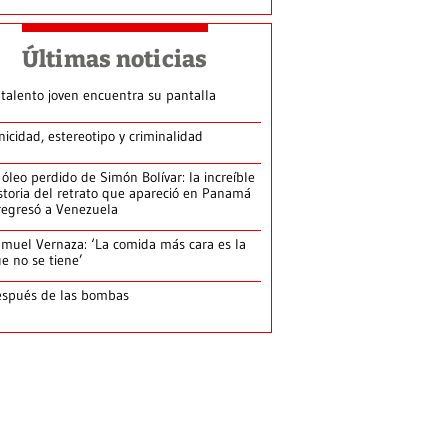
Últimas noticias
 talento joven encuentra su pantalla​
nicidad, estereotipo y criminalidad
 óleo perdido de Simón Bolívar: la increíble
storia del retrato que apareció en Panamá
regresó a Venezuela
muel Vernaza: ‘La comida más cara es la
e no se tiene’
spués de las bombas