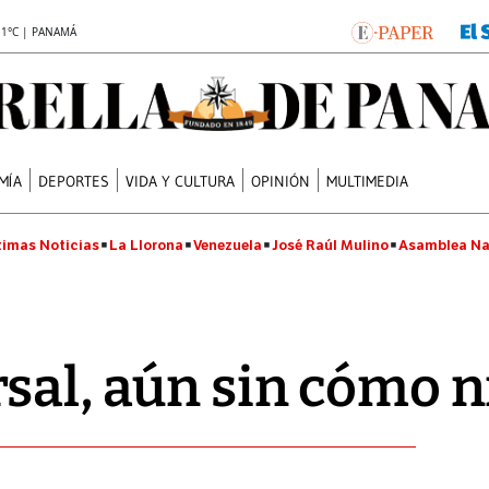
.1°C | PANAMÁ
MÍA
DEPORTES
VIDA Y CULTURA
OPINIÓN
MULTIMEDIA
timas Noticias
La Llorona
Venezuela
José Raúl Mulino
Asamblea Na
sal, aún sin cómo 