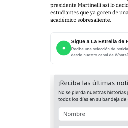
presidente Martinelli así lo deci
estudiantes que ya gocen de una
académico sobresaliente.
Sigue a La Estrella d
●
Recibe una selección de notici
desde nuestro canal de Whats