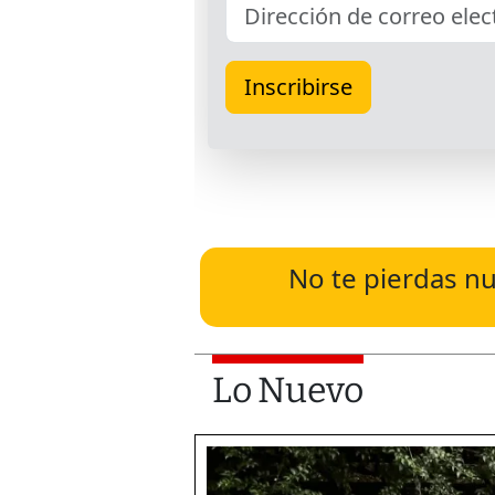
No te pierdas nu
Lo Nuevo