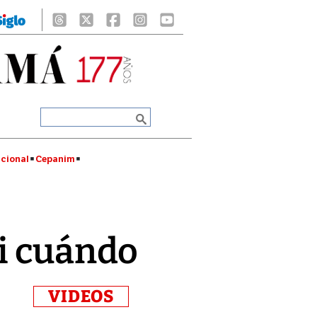
cional
Cepanim
ni cuándo
VIDEOS