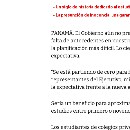
Un siglo de historia dedicado al estud
La presunción de inocencia: una gara
PANAMÁ. El Gobierno aún no prec
falta de antecedentes en nuestr
la planificación más difícil. Lo c
expectativa.
“Se está partiendo de cero para h
representantes del Ejecutivo, mi
la expectativa frente a la nueva 
Sería un beneficio para aproxi
estudios entre primero o noveno
Los estudiantes de colegios priv