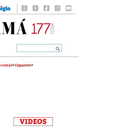
cional
Cepanim
VIDEOS