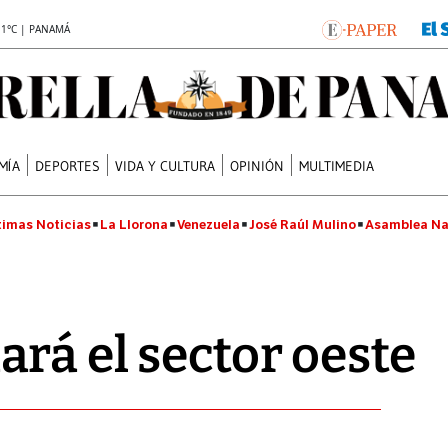
.1°C | PANAMÁ
MÍA
DEPORTES
VIDA Y CULTURA
OPINIÓN
MULTIMEDIA
timas Noticias
La Llorona
Venezuela
José Raúl Mulino
Asamblea Na
rá el sector oeste