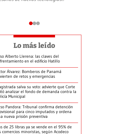
Lo más leído
so Alberto Llerena: las claves del
frentamiento en el edificio Hatillo
ctor Álvarez: Bomberos de Panamá
vierten de retos y emergencias
gistrada salva su voto: advierte que Corte
itó analizar el fondo de demanda contra la
licía Municipal
so Pandora: Tribunal confirma detención
ovisional para cinco imputados y ordena
a nueva prisión preventiva
s de 25 libras ya se vende en el 95% de
s comercios minoristas, según Acodeco