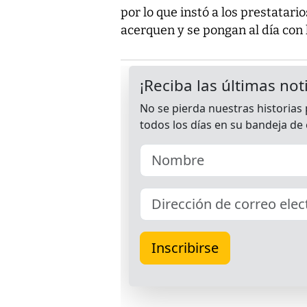
por lo que instó a los prestatari
acerquen y se pongan al día con l