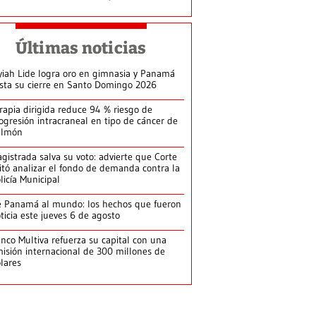
Últimas noticias
yiah Lide logra oro en gimnasia y Panamá
ista su cierre en Santo Domingo 2026
rapia dirigida reduce 94 % riesgo de
ogresión intracraneal en tipo de cáncer de
ulmón
gistrada salva su voto: advierte que Corte
itó analizar el fondo de demanda contra la
licía Municipal
 Panamá al mundo: los hechos que fueron
ticia este jueves 6 de agosto
nco Multiva refuerza su capital con una
isión internacional de 300 millones de
lares