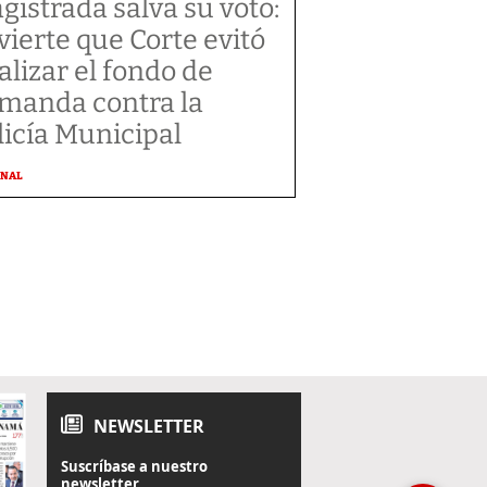
gistrada salva su voto:
vierte que Corte evitó
alizar el fondo de
manda contra la
licía Municipal
ONAL
NEWSLETTER
Suscríbase a nuestro
newsletter