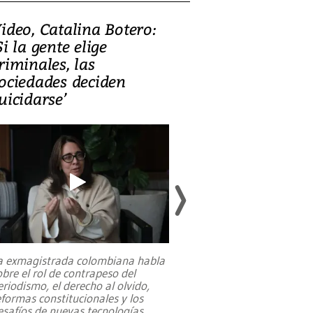
ideo, Catalina Botero:
Video: Lula la
Si la gente elige
candidatura 
riminales, las
promesas de i
ociedades deciden
en defensa, ed
uicidarse’
tierras raras
a exmagistrada colombiana habla
Entre recuerdos y es
obre el rol de contrapeso del
referencias hacia sus
eriodismo, el derecho al olvido,
presidente de Brasil,
eformas constitucionales y los
da Silva, oficializó 
esafíos de nuevas tecnologías
...
candidatura
...