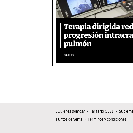
Terapia dirigida re
progresión intracra
pulmón
SALUD
¿Quiénes somos?
Tarifario GESE
Supleme
Puntos de venta
Términos y condiciones