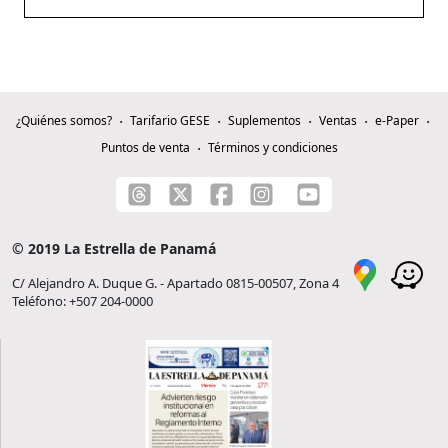
¿Quiénes somos?
Tarifario GESE
Suplementos
Ventas
e-Paper
Puntos de venta
Términos y condiciones
© 2019 La Estrella de Panamá
C/ Alejandro A. Duque G. - Apartado 0815-00507, Zona 4
Teléfono: +507 204-0000