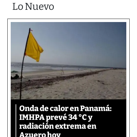
Lo Nuevo
Onda de calor en Panamá:
IMHPA prevé 34 °C y
radiación extrema en
Azuero hoy