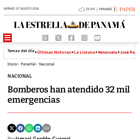
VIERNES 07 AGOSTO 2026
29.4°C | PANAMÁ
Últimas Noticias
La Llorona
Venezuela
José Raúl
Inicio
>
Panamá
>
Nacional
NACIONAL
Bomberos han atendido 32 mil
emergencias