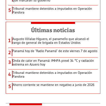
que marcarán su gobierno
Tribunal mantiene detenidos a imputados en Operación
5
Pandora
Últimas noticias
Augusto Villalaz-Higuero, el panameño que alcanzó el
1
rango de general de brigada en Estados Unidos
Panamá hoy de ‘Radio Panamá’ de este viernes 7 de agosto
2
Onda de calor en Panamá: IMHPA prevé 34 °C y radiación
3
extrema en Azuero hoy
Tribunal mantiene detenidos a imputados en Operación
4
Pandora
Ahorro corriente se mantiene en negativo a junio de 2026
5