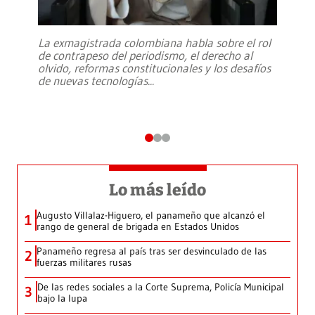
La exmagistrada colombiana habla sobre el rol
de contrapeso del periodismo, el derecho al
olvido, reformas constitucionales y los desafíos
de nuevas tecnologías
...
Lo más leído
Augusto Villalaz-Higuero, el panameño que alcanzó el
1
rango de general de brigada en Estados Unidos
Panameño regresa al país tras ser desvinculado de las
2
fuerzas militares rusas
De las redes sociales a la Corte Suprema, Policía Municipal
3
bajo la lupa