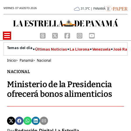
VIERNES 07 AGOSTO 2026
31.3°C | PANAMÁ
Últimas Noticias
La Llorona
Venezuela
José Raúl
Inicio
>
Panamá
>
Nacional
NACIONAL
Ministerio de la Presidencia
ofrecerá bonos alimenticios