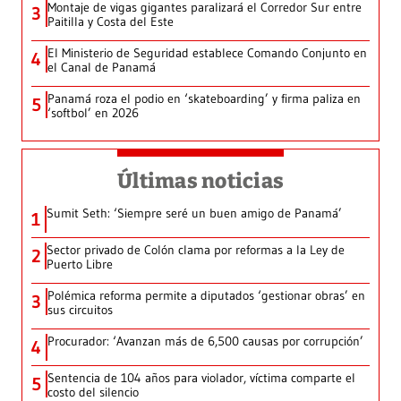
Montaje de vigas gigantes paralizará el Corredor Sur entre
3
Paitilla y Costa del Este
El Ministerio de Seguridad establece Comando Conjunto en
4
el Canal de Panamá
Panamá roza el podio en ‘skateboarding’ y firma paliza en
5
‘softbol’ en 2026
Últimas noticias
Sumit Seth: ‘Siempre seré un buen amigo de Panamá’
1
Sector privado de Colón clama por reformas a la Ley de
2
Puerto Libre
Polémica reforma permite a diputados ‘gestionar obras’ en
3
sus circuitos
Procurador: ‘Avanzan más de 6,500 causas por corrupción’
4
Sentencia de 104 años para violador, víctima comparte el
5
costo del silencio