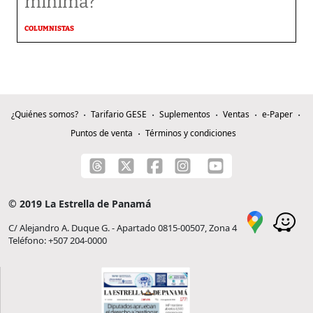
mínima?
COLUMNISTAS
¿Quiénes somos?
Tarifario GESE
Suplementos
Ventas
e-Paper
Puntos de venta
Términos y condiciones
© 2019 La Estrella de Panamá
C/ Alejandro A. Duque G. - Apartado 0815-00507, Zona 4
Teléfono: +507 204-0000