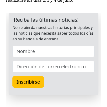
realizarse los días 2, 3 y 4 de julio.