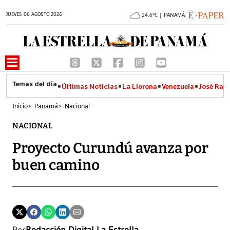
JUEVES 06 AGOSTO 2026
24.6°C | PANAMÁ
Últimas Noticias
La Llorona
Venezuela
José Raúl
Inicio
>
Panamá
>
Nacional
NACIONAL
Proyecto Curundú avanza por
buen camino