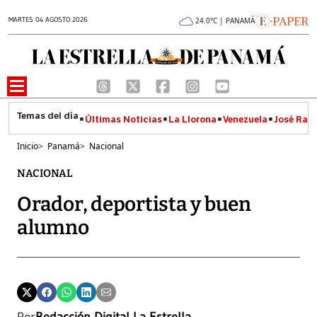
MARTES 04 AGOSTO 2026
24.0°C | PANAMÁ
Últimas Noticias
La Llorona
Venezuela
José Raúl
Inicio
>
Panamá
>
Nacional
NACIONAL
Orador, deportista y buen
alumno