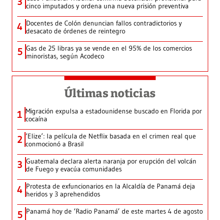
3
cinco imputados y ordena una nueva prisión preventiva
Docentes de Colón denuncian fallos contradictorios y
4
desacato de órdenes de reintegro
Gas de 25 libras ya se vende en el 95% de los comercios
5
minoristas, según Acodeco
Últimas noticias
Migración expulsa a estadounidense buscado en Florida por
1
cocaína
‘Elize’: la película de Netflix basada en el crimen real que
2
conmocionó a Brasil
Guatemala declara alerta naranja por erupción del volcán
3
de Fuego y evacúa comunidades
Protesta de exfuncionarios en la Alcaldía de Panamá deja
4
heridos y 3 aprehendidos
Panamá hoy de ‘Radio Panamá’ de este martes 4 de agosto
5