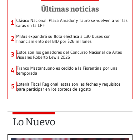
Últimas noticias
Clásico Nacional: Plaza Amador y Tauro se vuelven a ver las
1
caras en la LPF
MiBus expandirá su flota eléctrica a 130 buses con
2
financiamiento del BID por $26 millones
Estos son los ganadores del Concurso Nacional de Artes
3
Visuales Roberto Lewis 2026
Franco Mastantuono es cedido a la Fiorentina por una
4
temporada
Lotería Fiscal Regional: estas son las fechas y requisitos
5
para participar en los sorteos de agosto
Lo Nuevo