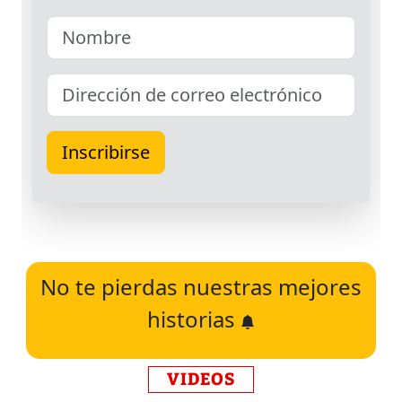
No te pierdas nuestras mejores
historias
VIDEOS