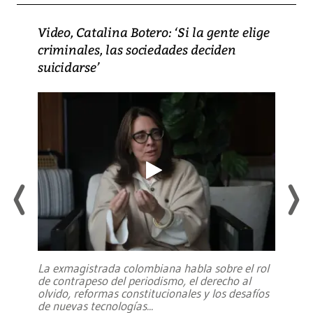
Video, Catalina Botero: ‘Si la gente elige
criminales, las sociedades deciden
suicidarse’
La exmagistrada colombiana habla sobre el rol
de contrapeso del periodismo, el derecho al
olvido, reformas constitucionales y los desafíos
de nuevas tecnologías
...