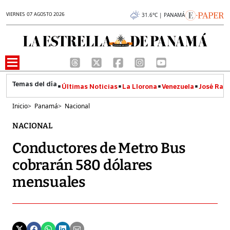
VIERNES 07 AGOSTO 2026
31.6°C | PANAMÁ
Últimas Noticias
La Llorona
Venezuela
José Raúl
Inicio
>
Panamá
>
Nacional
NACIONAL
Conductores de Metro Bus
cobrarán 580 dólares
mensuales