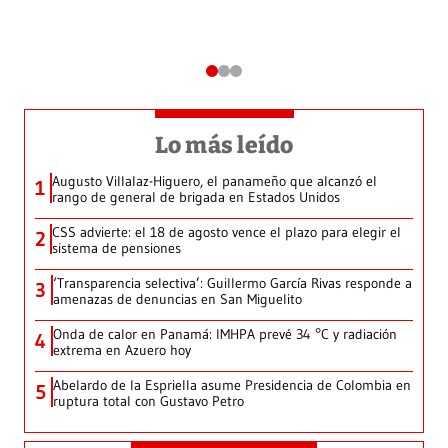
Lo más leído
Augusto Villalaz-Higuero, el panameño que alcanzó el
1
rango de general de brigada en Estados Unidos
CSS advierte: el 18 de agosto vence el plazo para elegir el
2
sistema de pensiones
‘Transparencia selectiva’: Guillermo García Rivas responde a
3
amenazas de denuncias en San Miguelito
Onda de calor en Panamá: IMHPA prevé 34 °C y radiación
4
extrema en Azuero hoy
Abelardo de la Espriella asume Presidencia de Colombia en
5
ruptura total con Gustavo Petro