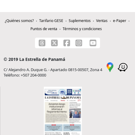
¿Quiénes somos?
Tarifario GESE
Suplementos
Ventas
e-Paper
Puntos de venta
Términos y condiciones
© 2019 La Estrella de Panamá
C/ Alejandro A. Duque G. - Apartado 0815-00507, Zona 4
Teléfono: +507 204-0000