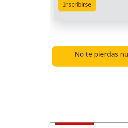
No te pierdas nu