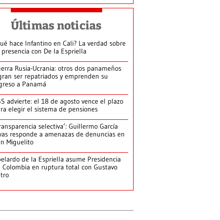
Últimas noticias
ué hace Infantino en Cali? La verdad sobre
 presencia con De la Espriella
erra Rusia-Ucrania: otros dos panameños
gran ser repatriados y emprenden su
greso a Panamá
S advierte: el 18 de agosto vence el plazo
ra elegir el sistema de pensiones
ransparencia selectiva’: Guillermo García
vas responde a amenazas de denuncias en
n Miguelito
elardo de la Espriella asume Presidencia
 Colombia en ruptura total con Gustavo
tro