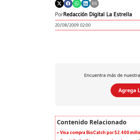
Por
Redacción Digital La Estrella
20/08/2009 02:00
Encuentra más de nuestra
Agrega L
Visa compra BioCatch por $2.400 millo