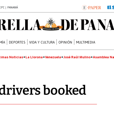
.3°C | PANAMÁ
MÍA
DEPORTES
VIDA Y CULTURA
OPINIÓN
MULTIMEDIA
timas Noticias
La Llorona
Venezuela
José Raúl Mulino
Asamblea Na
drivers booked