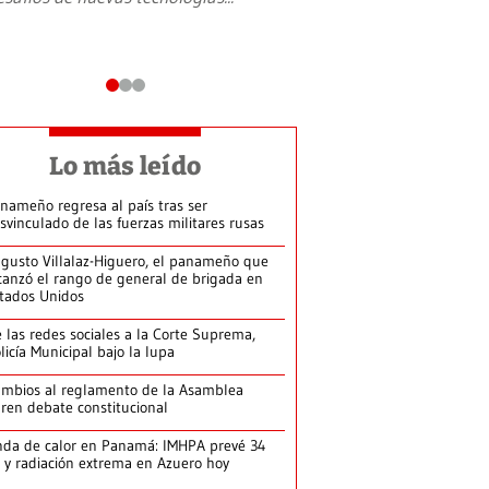
Lo más leído
nameño regresa al país tras ser
svinculado de las fuerzas militares rusas
gusto Villalaz-Higuero, el panameño que
canzó el rango de general de brigada en
tados Unidos
 las redes sociales a la Corte Suprema,
licía Municipal bajo la lupa
mbios al reglamento de la Asamblea
ren debate constitucional
da de calor en Panamá: IMHPA prevé 34
 y radiación extrema en Azuero hoy