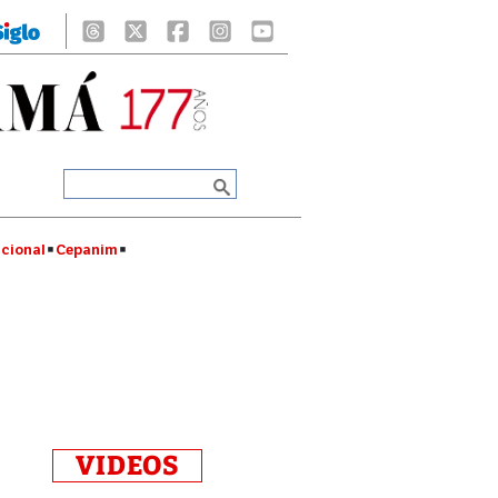
cional
Cepanim
VIDEOS