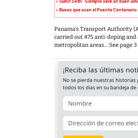
Sumit Seth: ‘Siempre seré un buen am
Buses que usan el Puente Centenario 
Panama’s Transport Authority (A
carried out 475 anti-doping and a
metropolitan areas... See page 3