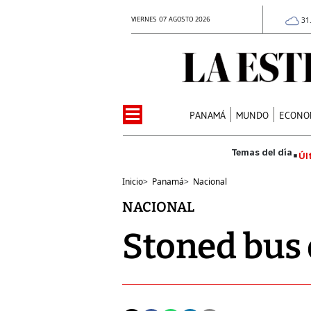
VIERNES 07 AGOSTO 2026
31
PANAMÁ
MUNDO
ECONO
Úl
Inicio
>
Panamá
>
Nacional
NACIONAL
Stoned bus 