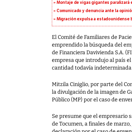
Montaje de vigas gigantes paralizará el
Comunicado y denuncia ante la opinió
Migración expulsa a estadounidense b
El Comité de Familiares de Pacien
emprendido la búsqueda del empr
de Financiera Davivienda S.A. (
empresa que introdujo al país e
cantidad todavía indeterminad
Mitzila Ciniglio, por parte del C
la divulgación de la imagen de G
Público (MP) por el caso de enve
Se presume que el empresario sa
de Tocumen, a finales de marzo,
declaración por el caso de enven