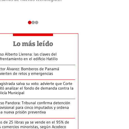
Lo más leído
so Alberto Llerena: las claves del
frentamiento en el edificio Hatillo
ctor Álvarez: Bomberos de Panamá
vierten de retos y emergencias
gistrada salva su voto: advierte que Corte
itó analizar el fondo de demanda contra la
licía Municipal
so Pandora: Tribunal confirma detención
ovisional para cinco imputados y ordena
a nueva prisión preventiva
s de 25 libras ya se vende en el 95% de
s comercios minoristas, según Acodeco