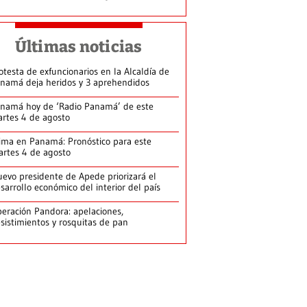
Últimas noticias
otesta de exfuncionarios en la Alcaldía de
namá deja heridos y 3 aprehendidos
namá hoy de ‘Radio Panamá’ de este
rtes 4 de agosto
ima en Panamá: Pronóstico para este
rtes 4 de agosto
evo presidente de Apede priorizará el
sarrollo económico del interior del país
eración Pandora: apelaciones,
sistimientos y rosquitas de pan