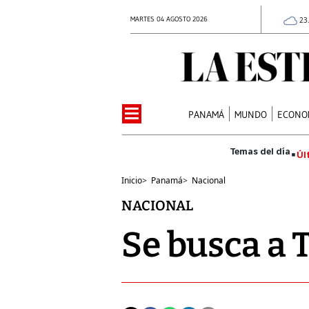
MARTES 04 AGOSTO 2026
23
PANAMÁ
MUNDO
ECONO
Úl
Inicio
>
Panamá
>
Nacional
NACIONAL
Se busca a 