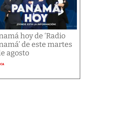
namá hoy de ‘Radio
namá’ de este martes
de agosto
ICA