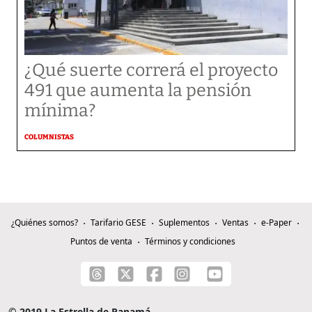
¿Qué suerte correrá el proyecto
491 que aumenta la pensión
mínima?
COLUMNISTAS
¿Quiénes somos?
Tarifario GESE
Suplementos
Ventas
e-Paper
Puntos de venta
Términos y condiciones
© 2019 La Estrella de Panamá