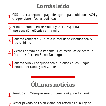
Lo más leído
CSS anuncia segundo pago de agosto para jubilados: ACH y
1
cheque tienen fechas definidas
Primera reunión entre Mulino y De La Espriella:
2
interconexión eléctrica en la mira
Panamá comienza su ruta a la movilidad eléctrica con 5
3
buses chinos
¡Viernes dorado para Panamá!: Dos medallas de oro y un
4
récord histórico en Santo Domingo
Panamá Sub-21 se queda con el bronce en los Juegos
5
Centroamericanos y del Caribe
Últimas noticias
Sumit Seth: ‘Siempre seré un buen amigo de Panamá’
1
Sector privado de Colón clama por reformas a la Ley de
2