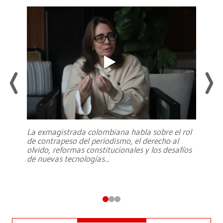
La exmagistrada colombiana habla sobre el rol
de contrapeso del periodismo, el derecho al
olvido, reformas constitucionales y los desafíos
de nuevas tecnologías
...