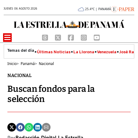
JUEVES 06 AGOSTO 2026
25.4°C | PANAMÁ
Últimas Noticias
La Llorona
Venezuela
José Raúl
Inicio
>
Panamá
>
Nacional
NACIONAL
Buscan fondos para la
selección