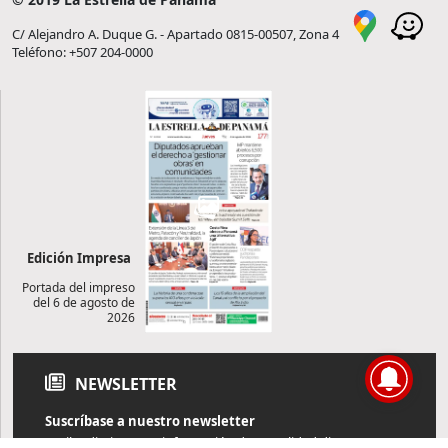
C/ Alejandro A. Duque G. - Apartado 0815-00507, Zona 4
Teléfono: +507 204-0000
Edición Impresa
Portada del impreso
del 6 de agosto de
2026
NEWSLETTER
Suscríbase a nuestro newsletter
Reciba diariamente información de actualidad directamente en