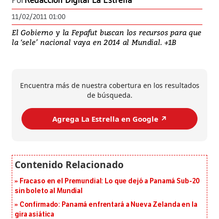
Por
Redacción Digital La Estrella
11/02/2011 01:00
El Gobierno y la Fepafut buscan los recursos para que
la ‘sele’ nacional vaya en 2014 al Mundial. +1B
Encuentra más de nuestra cobertura en los resultados
de búsqueda.
Agrega La Estrella en Google ↗️
Fracaso en el Premundial: Lo que dejó a Panamá Sub-20
sin boleto al Mundial
Confirmado: Panamá enfrentará a Nueva Zelanda en la
gira asiática