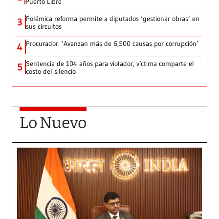
Puerto Libre
Polémica reforma permite a diputados ‘gestionar obras’ en
3
sus circuitos
Procurador: ‘Avanzan más de 6,500 causas por corrupción’
4
Sentencia de 104 años para violador, víctima comparte el
5
costo del silencio
Lo Nuevo