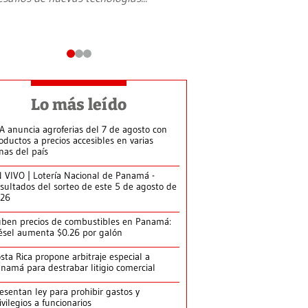
Lo más leído
A anuncia agroferias del 7 de agosto con
oductos a precios accesibles en varias
nas del país
 VIVO | Lotería Nacional de Panamá -
sultados del sorteo de este 5 de agosto de
026
ben precios de combustibles en Panamá:
ésel aumenta $0.26 por galón
sta Rica propone arbitraje especial a
namá para destrabar litigio comercial
esentan ley para prohibir gastos y
ivilegios a funcionarios