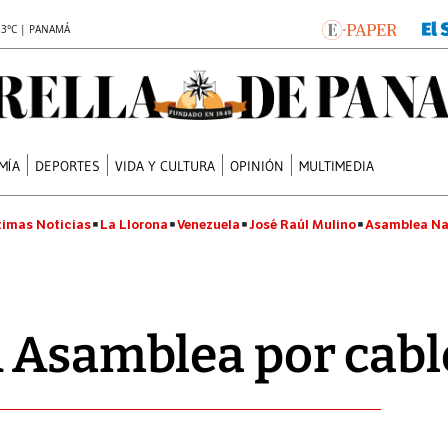
.3°C | PANAMÁ
MÍA
DEPORTES
VIDA Y CULTURA
OPINIÓN
MULTIMEDIA
timas Noticias
La Llorona
Venezuela
José Raúl Mulino
Asamblea Na
 Asamblea por cabl