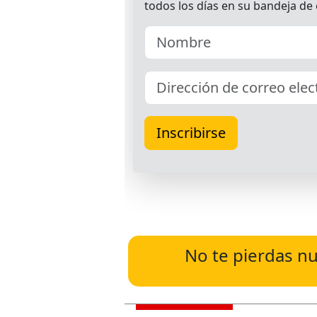
No te pierdas nu