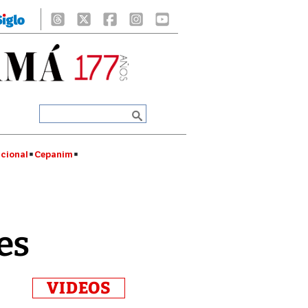
cional
Cepanim
es
VIDEOS