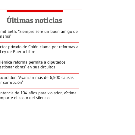
Últimas noticias
mit Seth: ‘Siempre seré un buen amigo de
anamá’
ctor privado de Colón clama por reformas a
 Ley de Puerto Libre
lémica reforma permite a diputados
estionar obras’ en sus circuitos
ocurador: ‘Avanzan más de 6,500 causas
r corrupción’
ntencia de 104 años para violador, víctima
mparte el costo del silencio