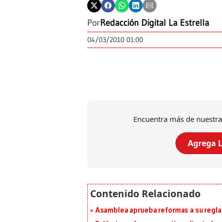
Por
Redacción Digital La Estrella
04/03/2010 01:00
Encuentra más de nuestra
Agrega L
Asamblea aprueba reformas a su reg