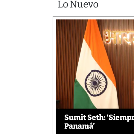
Lo Nuevo
Sumit Seth: ‘Siemp
Panamá’