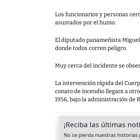
Los funcionarios y personas cerc
asustados por el humo.
El diputado panameñista Miguel 
donde todos corren peligro.
Muy cerca del incidente se obse
La intervención rápida del Cue
conato de incendio llegara a otro
1956, bajo la administración de R