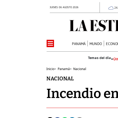
JUEVES 06 AGOSTO 2026
24
PANAMÁ
MUNDO
ECONO
Úl
Inicio
>
Panamá
>
Nacional
NACIONAL
Incendio en