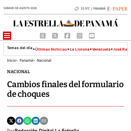
SÁBADO 08 AGOSTO 2026
33.9°C | PANAMÁ
Últimas Noticias
La Llorona
Venezuela
José Raúl
Inicio
>
Panamá
>
Nacional
NACIONAL
Cambios finales del formulario
de choques