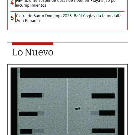
MiAmbiente suspende obras de hotel en Playa Bijao por
4
incumplimientos
Cierre de Santo Domingo 2026: Raúl Cogley da la medalla
5
24 a Panamá
Lo Nuevo