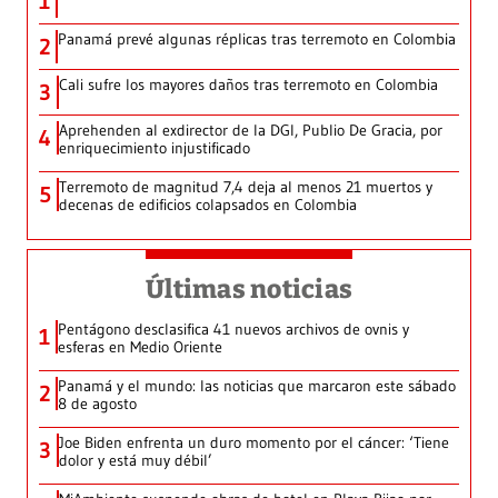
1
Panamá prevé algunas réplicas tras terremoto en Colombia
2
Cali sufre los mayores daños tras terremoto en Colombia
3
Aprehenden al exdirector de la DGI, Publio De Gracia, por
4
enriquecimiento injustificado
Terremoto de magnitud 7,4 deja al menos 21 muertos y
5
decenas de edificios colapsados en Colombia
Últimas noticias
Pentágono desclasifica 41 nuevos archivos de ovnis y
1
esferas en Medio Oriente
Panamá y el mundo: las noticias que marcaron este sábado
2
8 de agosto
Joe Biden enfrenta un duro momento por el cáncer: ‘Tiene
3
dolor y está muy débil’