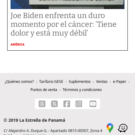
Joe Biden enfrenta un duro
momento por el cáncer: ‘Tiene
dolor y está muy débil’
AMÉRICA
¿Quiénes somos?
Tarifario GESE
Suplementos
Ventas
e-Paper
Puntos de venta
Términos y condiciones
© 2019 La Estrella de Panamá
C/ Alejandro A. Duque G. - Apartado 0815-00507, Zona 4