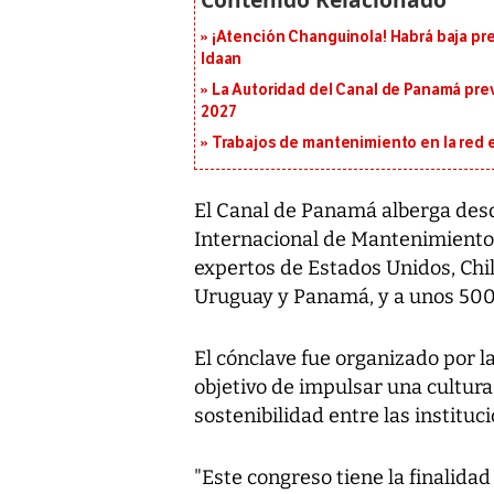
¡Atención Changuinola! Habrá baja pr
Idaan
La Autoridad del Canal de Panamá prev
2027
Trabajos de mantenimiento en la red e
El Canal de Panamá alberga desd
Internacional de Mantenimiento 
expertos de Estados Unidos, Chile
Uruguay y Panamá, y a unos 500
El cónclave fue organizado por 
objetivo de impulsar una cultur
sostenibilidad entre las instituc
"Este congreso tiene la finalid