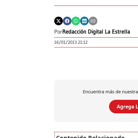
Por
Redacción Digital La Estrella
16/01/2013 21:12
Encuentra más de nuestra
Agrega L