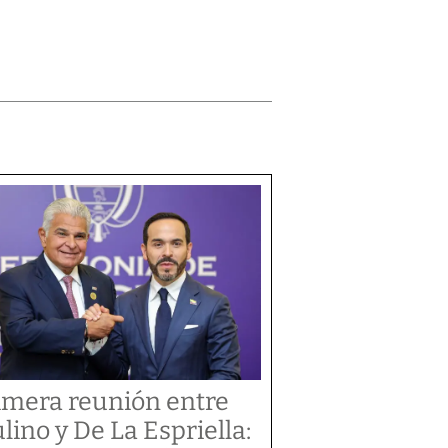
imera reunión entre
lino y De La Espriella: