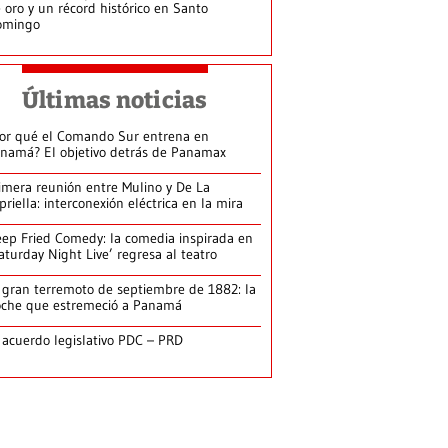
 oro y un récord histórico en Santo
omingo
Últimas noticias
or qué el Comando Sur entrena en
namá? El objetivo detrás de Panamax
imera reunión entre Mulino y De La
priella: interconexión eléctrica en la mira
ep Fried Comedy: la comedia inspirada en
aturday Night Live’ regresa al teatro
 gran terremoto de septiembre de 1882: la
che que estremeció a Panamá
 acuerdo legislativo PDC – PRD