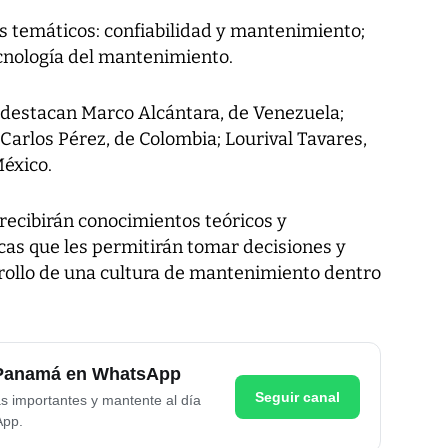
es temáticos: confiabilidad y mantenimiento;
cnología del mantenimiento.
o destacan Marco Alcántara, de Venezuela;
 Carlos Pérez, de Colombia; Lourival Tavares,
México.
recibirán conocimientos teóricos y
cas que les permitirán tomar decisiones y
rrollo de una cultura de mantenimiento dentro
e Panamá en WhatsApp
Seguir canal
as importantes y mantente al día
App.