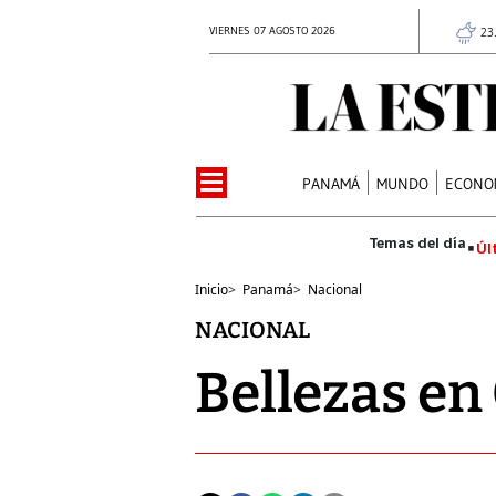
VIERNES 07 AGOSTO 2026
23
PANAMÁ
MUNDO
ECONO
Úl
Inicio
>
Panamá
>
Nacional
NACIONAL
Bellezas en