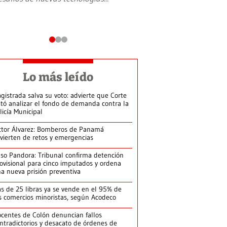
Lo más leído
gistrada salva su voto: advierte que Corte
itó analizar el fondo de demanda contra la
licía Municipal
ctor Álvarez: Bomberos de Panamá
vierten de retos y emergencias
so Pandora: Tribunal confirma detención
ovisional para cinco imputados y ordena
a nueva prisión preventiva
s de 25 libras ya se vende en el 95% de
s comercios minoristas, según Acodeco
centes de Colón denuncian fallos
ntradictorios y desacato de órdenes de