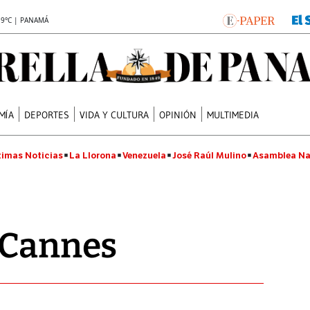
.9°C | PANAMÁ
MÍA
DEPORTES
VIDA Y CULTURA
OPINIÓN
MULTIMEDIA
timas Noticias
La Llorona
Venezuela
José Raúl Mulino
Asamblea Na
 Cannes