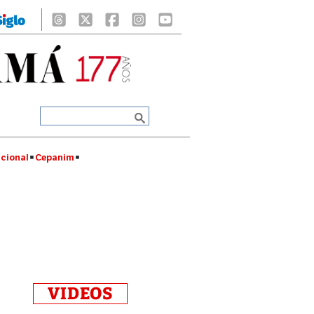
cional
Cepanim
VIDEOS