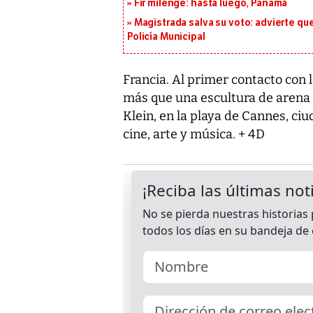
Fir milenge: hasta luego, Panamá
Magistrada salva su voto: advierte qu
Policía Municipal
Francia. Al primer contacto con l
más que una escultura de arena 
Klein, en la playa de Cannes, ciu
cine, arte y música. + 4D