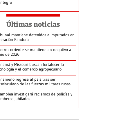
integro
Últimas noticias
ibunal mantiene detenidos a imputados en
eración Pandora
orro corriente se mantiene en negativo a
nio de 2026
namá y Missouri buscan fortalecer la
cnología y el comercio agropecuario
nameño regresa al país tras ser
svinculado de las fuerzas militares rusas
amblea investigará reclamos de policías y
mberos jubilados