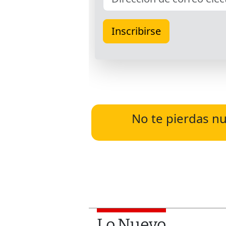
No te pierdas nu
Lo Nuevo