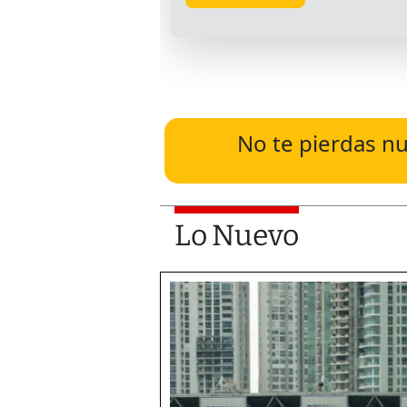
No te pierdas nu
Lo Nuevo