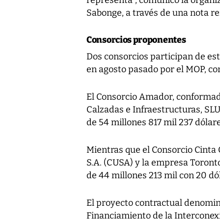
Sabonge, a través de una nota r
Consorcios proponentes
Dos consorcios participan de est
en agosto pasado por el MOP, con
El Consorcio Amador, conformad
Calzadas e Infraestructuras, SL
de 54 millones 817 mil 237 dóla
Mientras que el Consorcio Cinta
S.A. (CUSA) y la empresa Toronto
de 44 millones 213 mil con 20 dó
El proyecto contractual denomin
Financiamiento de la Interconex