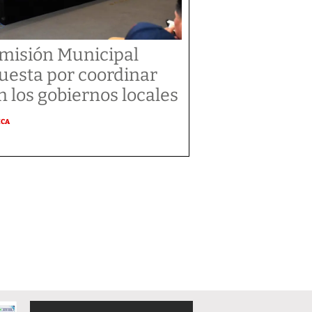
misión Municipal
uesta por coordinar
n los gobiernos locales
ICA