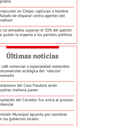
priella
rsecución en Chepo: capturan a hombre
ñalado de disparar contra agentes del
nafront
s no alineados superan el 51% del padrón
le quitan la mayoría a los partidos políticos
Últimas noticias
 café comercial a especialidad sostenible:
 reconversión ecológica del ‘robusta’
anameño
elaciones del Caso Pandora serán
sueltas mañana jueves
pliación del Corredor Sur entra al proceso
biental
misión Municipal apuesta por coordinar
n los gobiernos locales