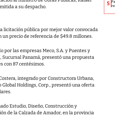
Pa
5
re
emitida a su despacho.
a licitación pública por mejor valor convocada
 un precio de referencia de $49.8 millones.
o por las empresas Meco, S.A. y Puentes y
U, Sucursal Panamá, presentó una propuesta
res con 87 centésimos.
 Costera, integrado por Constructora Urbana,
 Global Holdings, Corp., presentó una oferta
lares.
ado Estudio, Diseño, Construcción y
ión de la Calzada de Amador, en la provincia