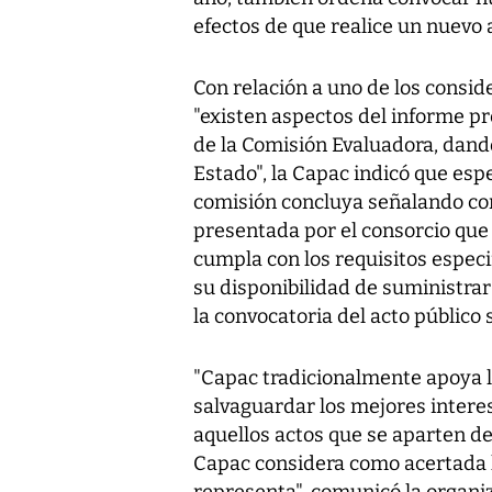
efectos de que realice un nuevo 
Con relación a uno de los consid
"existen aspectos del informe p
de la Comisión Evaluadora, dand
Estado", la Capac indicó que esp
comisión concluya señalando co
presentada por el consorcio que
cumpla con los requisitos especi
su disponibilidad de suministrar
la convocatoria del acto público 
"Capac tradicionalmente apoya l
salvaguardar los mejores intere
aquellos actos que se aparten de
Capac considera como acertada l
representa", comunicó la organiz