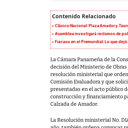
Clásico Nacional: Plaza Amador y Tauro
Asamblea investigará reclamos de pol
Fracaso en el Premundial: Lo que dejó
La Cámara Panameña de la Constr
decisión del Ministerio de Obras
resolución ministerial que ordena
Comisión Evaluadora y que solici
presentadas en el acto público de
construcción y financiamiento par
Calzada de Amador.
La Resolución ministerial No. D
año, también ordena convocar n