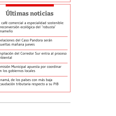
Últimas noticias
 café comercial a especialidad sostenible:
 reconversión ecológica del ‘robusta’
anameño
elaciones del Caso Pandora serán
sueltas mañana jueves
pliación del Corredor Sur entra al proceso
biental
misión Municipal apuesta por coordinar
n los gobiernos locales
namá, de los países con más baja
caudación tributaria respecto a su PIB