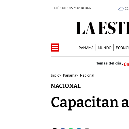
MIÉRCOLES 05 AGOSTO 2026
26
PANAMÁ
MUNDO
ECONO
Úl
Inicio
>
Panamá
>
Nacional
NACIONAL
Capacitan a