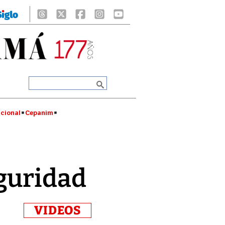
cional
Cepanim
eguridad
VIDEOS