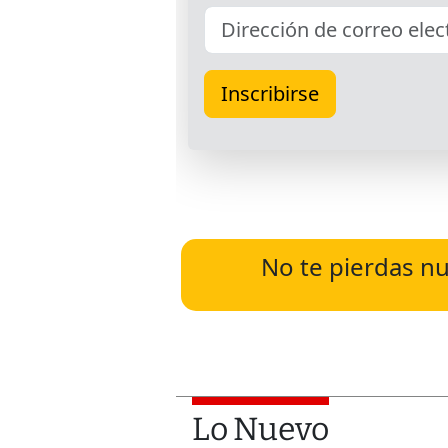
No te pierdas nu
Lo Nuevo