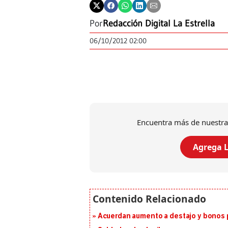
Por
Redacción Digital La Estrella
06/10/2012 02:00
Encuentra más de nuestra
Agrega L
Acuerdan aumento a destajo y bonos p