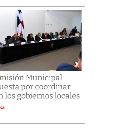
misión Municipal
uesta por coordinar
n los gobiernos locales
ICA