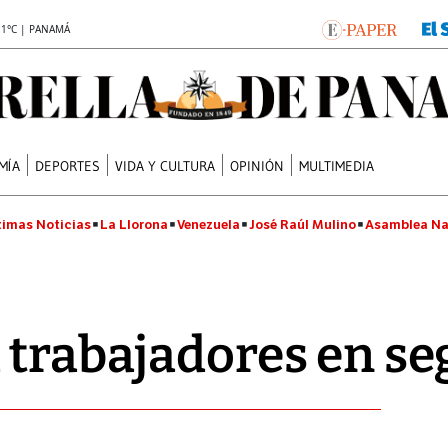
.1°C | PANAMÁ
MÍA
DEPORTES
VIDA Y CULTURA
OPINIÓN
MULTIMEDIA
timas Noticias
La Llorona
Venezuela
José Raúl Mulino
Asamblea Na
 trabajadores en s