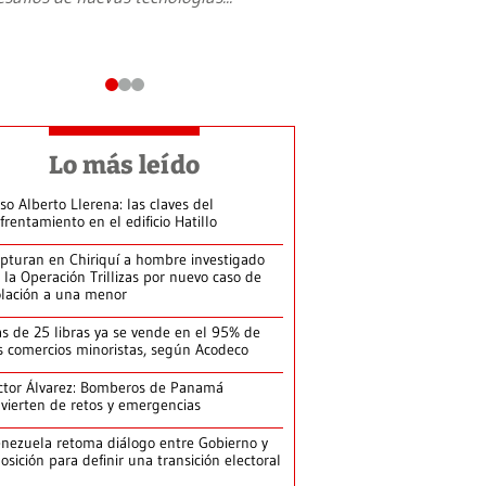
Lo más leído
so Alberto Llerena: las claves del
frentamiento en el edificio Hatillo
pturan en Chiriquí a hombre investigado
 la Operación Trillizas por nuevo caso de
olación a una menor
s de 25 libras ya se vende en el 95% de
s comercios minoristas, según Acodeco
ctor Álvarez: Bomberos de Panamá
vierten de retos y emergencias
nezuela retoma diálogo entre Gobierno y
osición para definir una transición electoral