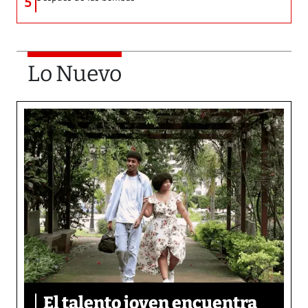
5
Lo Nuevo
El talento joven encuentra