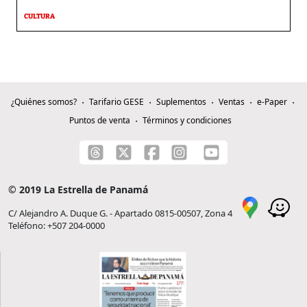
CULTURA
¿Quiénes somos?
Tarifario GESE
Suplementos
Ventas
e-Paper
Puntos de venta
Términos y condiciones
© 2019 La Estrella de Panamá
C/ Alejandro A. Duque G. - Apartado 0815-00507, Zona 4
Teléfono: +507 204-0000