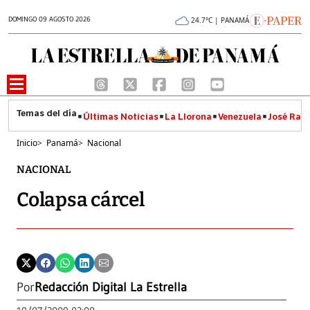
DOMINGO 09 AGOSTO 2026
24.7°C | PANAMÁ
Últimas Noticias
La Llorona
Venezuela
José Raúl
Inicio
>
Panamá
>
Nacional
NACIONAL
Colapsa cárcel
Por
Redacción Digital La Estrella