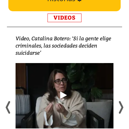
VIDEOS
Video, Catalina Botero: ‘Si la gente elige
criminales, las sociedades deciden
suicidarse’