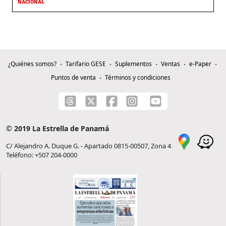
NACIONAL
¿Quiénes somos?
Tarifario GESE
Suplementos
Ventas
e-Paper
Puntos de venta
Términos y condiciones
© 2019 La Estrella de Panamá
C/ Alejandro A. Duque G. - Apartado 0815-00507, Zona 4
Teléfono: +507 204-0000