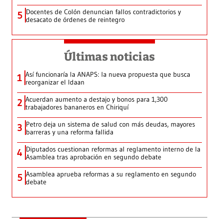
Docentes de Colón denuncian fallos contradictorios y
5
desacato de órdenes de reintegro
Últimas noticias
Así funcionaría la ANAPS: la nueva propuesta que busca
1
reorganizar el Idaan
Acuerdan aumento a destajo y bonos para 1,300
2
trabajadores bananeros en Chiriquí
Petro deja un sistema de salud con más deudas, mayores
3
barreras y una reforma fallida
Diputados cuestionan reformas al reglamento interno de la
4
Asamblea tras aprobación en segundo debate
Asamblea aprueba reformas a su reglamento en segundo
5
debate