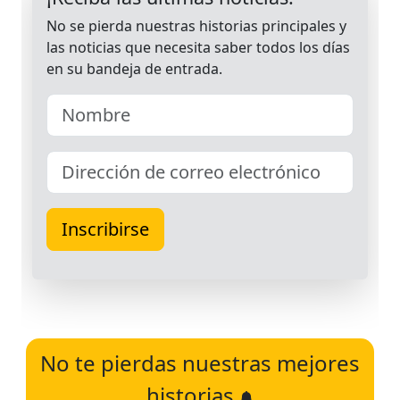
No te pierdas nuestras mejores
historias