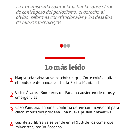
La exmagistrada colombiana habla sobre el rol
de contrapeso del periodismo, el derecho al
olvido, reformas constitucionales y los desafíos
de nuevas tecnologías
...
Lo más leído
Magistrada salva su voto: advierte que Corte evitó analizar
1
el fondo de demanda contra la Policía Municipal
Víctor Álvarez: Bomberos de Panamá advierten de retos y
2
emergencias
Caso Pandora: Tribunal confirma detención provisional para
3
cinco imputados y ordena una nueva prisión preventiva
Gas de 25 libras ya se vende en el 95% de los comercios
4
minoristas, según Acodeco