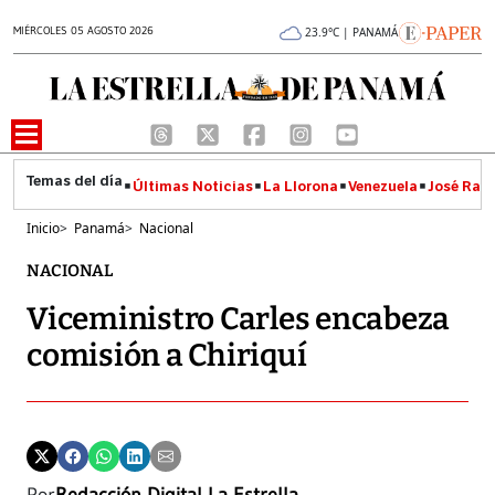
MIÉRCOLES 05 AGOSTO 2026
23.9°C | PANAMÁ
Últimas Noticias
La Llorona
Venezuela
José Raúl
Inicio
>
Panamá
>
Nacional
NACIONAL
Viceministro Carles encabeza
comisión a Chiriquí