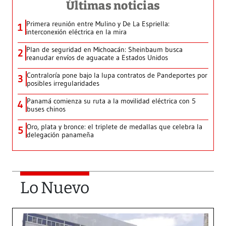
Últimas noticias
Primera reunión entre Mulino y De La Espriella:
1
interconexión eléctrica en la mira
Plan de seguridad en Michoacán: Sheinbaum busca
2
reanudar envíos de aguacate a Estados Unidos
Contraloría pone bajo la lupa contratos de Pandeportes por
3
posibles irregularidades
Panamá comienza su ruta a la movilidad eléctrica con 5
4
buses chinos
Oro, plata y bronce: el triplete de medallas que celebra la
5
delegación panameña
Lo Nuevo