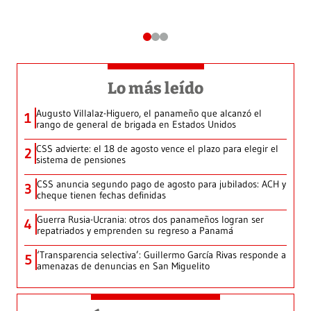
Lo más leído
Augusto Villalaz-Higuero, el panameño que alcanzó el
1
rango de general de brigada en Estados Unidos
CSS advierte: el 18 de agosto vence el plazo para elegir el
2
sistema de pensiones
CSS anuncia segundo pago de agosto para jubilados: ACH y
3
cheque tienen fechas definidas
Guerra Rusia-Ucrania: otros dos panameños logran ser
4
repatriados y emprenden su regreso a Panamá
‘Transparencia selectiva’: Guillermo García Rivas responde a
5
amenazas de denuncias en San Miguelito