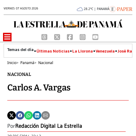
VIERNES 07 AGOSTO 2026
28.2°C | PANAMÁ
Últimas Noticias
La Llorona
Venezuela
José Raúl
Inicio
>
Panamá
>
Nacional
NACIONAL
Carlos A. Vargas
Por
Redacción Digital La Estrella