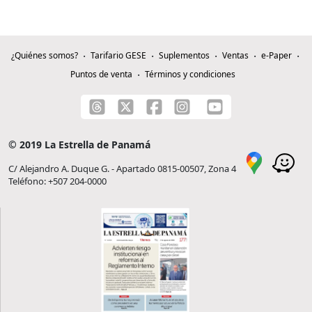
¿Quiénes somos?
Tarifario GESE
Suplementos
Ventas
e-Paper
Puntos de venta
Términos y condiciones
© 2019 La Estrella de Panamá
C/ Alejandro A. Duque G. - Apartado 0815-00507, Zona 4
Teléfono: +507 204-0000