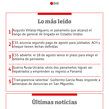
Lo más leído
Augusto Villalaz-Higuero, el panameño que alcanzó el
1
rango de general de brigada en Estados Unidos
CSS anuncia segundo pago de agosto para jubilados: ACH y
2
cheque tienen fechas definidas
CSS advierte: el 18 de agosto vence el plazo para elegir el
3
sistema de pensiones
Guerra Rusia-Ucrania: otros dos panameños logran ser
4
repatriados y emprenden su regreso a Panamá
‘Transparencia selectiva’: Guillermo García Rivas responde a
5
amenazas de denuncias en San Miguelito
Últimas noticias