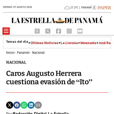
VIERNES 07 AGOSTO 2026
27.2°C | PANAMÁ
Últimas Noticias
La Llorona
Venezuela
José Raúl
Inicio
>
Panamá
>
Nacional
NACIONAL
Caros Augusto Herrera
cuestiona evasión de “Ito”