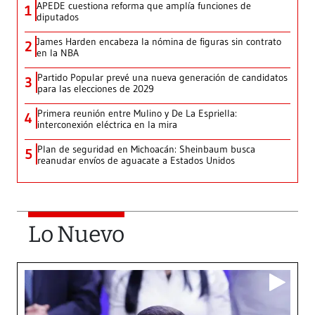
APEDE cuestiona reforma que amplía funciones de
1
diputados
James Harden encabeza la nómina de figuras sin contrato
2
en la NBA
Partido Popular prevé una nueva generación de candidatos
3
para las elecciones de 2029
Primera reunión entre Mulino y De La Espriella:
4
interconexión eléctrica en la mira
Plan de seguridad en Michoacán: Sheinbaum busca
5
reanudar envíos de aguacate a Estados Unidos
Lo Nuevo