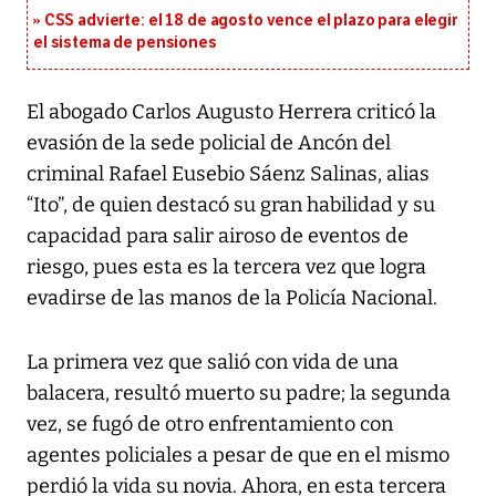
CSS advierte: el 18 de agosto vence el plazo para elegir
el sistema de pensiones
El abogado Carlos Augusto Herrera criticó la
evasión de la sede policial de Ancón del
criminal Rafael Eusebio Sáenz Salinas, alias
“Ito”, de quien destacó su gran habilidad y su
capacidad para salir airoso de eventos de
riesgo, pues esta es la tercera vez que logra
evadirse de las manos de la Policía Nacional.
La primera vez que salió con vida de una
balacera, resultó muerto su padre; la segunda
vez, se fugó de otro enfrentamiento con
agentes policiales a pesar de que en el mismo
perdió la vida su novia. Ahora, en esta tercera