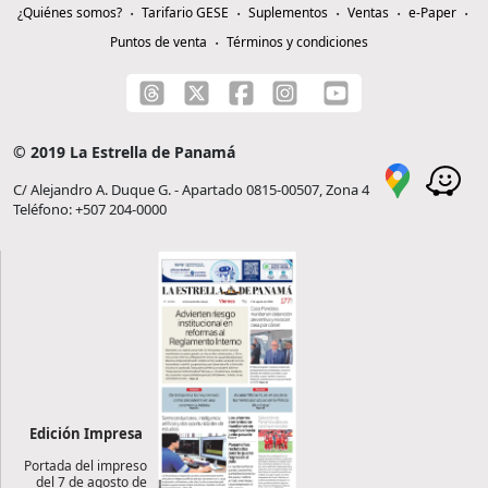
¿Quiénes somos?
Tarifario GESE
Suplementos
Ventas
e-Paper
Puntos de venta
Términos y condiciones
© 2019 La Estrella de Panamá
C/ Alejandro A. Duque G. - Apartado 0815-00507, Zona 4
Teléfono: +507 204-0000
Edición Impresa
Portada del impreso
del 7 de agosto de