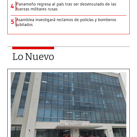
Panameño regresa al país tras ser desvinculado de las
4
fuerzas militares rusas
Asamblea investigará reclamos de policías y bomberos
5
jubilados
Lo Nuevo