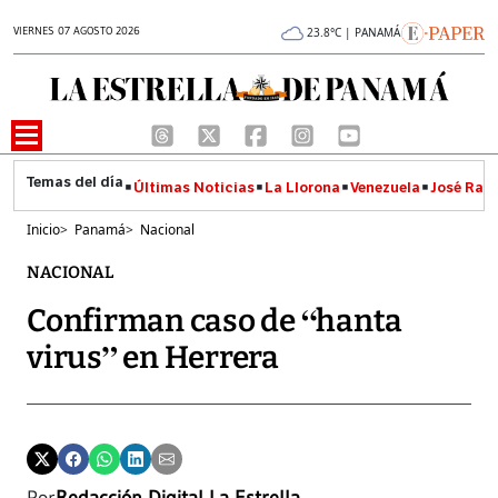
VIERNES 07 AGOSTO 2026
23.8°C | PANAMÁ
Últimas Noticias
La Llorona
Venezuela
José Raúl
Inicio
>
Panamá
>
Nacional
NACIONAL
Confirman caso de “hanta
virus” en Herrera