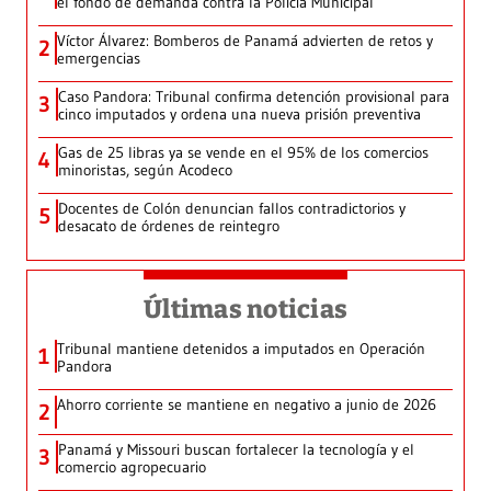
el fondo de demanda contra la Policía Municipal
Víctor Álvarez: Bomberos de Panamá advierten de retos y
2
emergencias
Caso Pandora: Tribunal confirma detención provisional para
3
cinco imputados y ordena una nueva prisión preventiva
Gas de 25 libras ya se vende en el 95% de los comercios
4
minoristas, según Acodeco
Docentes de Colón denuncian fallos contradictorios y
5
desacato de órdenes de reintegro
Últimas noticias
Tribunal mantiene detenidos a imputados en Operación
1
Pandora
Ahorro corriente se mantiene en negativo a junio de 2026
2
Panamá y Missouri buscan fortalecer la tecnología y el
3
comercio agropecuario