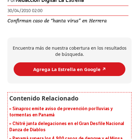
Por
Redacción Digital La Estrella
30/04/2010 02:00
Confirman caso de “hanta virus” en Herrera
Encuentra más de nuestra cobertura en los resultados
de búsqueda.
Agrega La Estrella en Google ↗️
Sinaproc emite aviso de prevención por lluvias y
tormentas en Panamá
Chitré junta delegaciones en el Gran Desfile Nacional
Danza de Diablos
Panamá supera los 4,900 casos de dengue y el Minsa