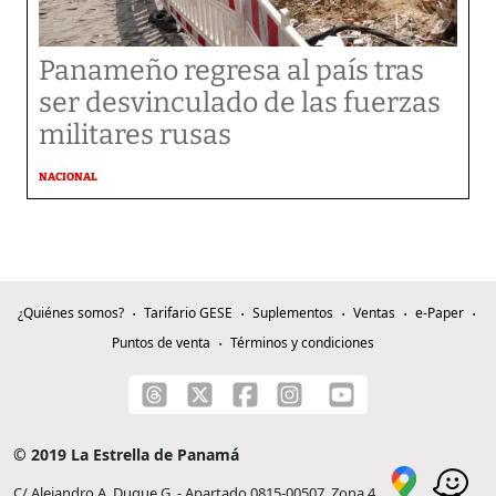
Panameño regresa al país tras
ser desvinculado de las fuerzas
militares rusas
NACIONAL
¿Quiénes somos?
Tarifario GESE
Suplementos
Ventas
e-Paper
Puntos de venta
Términos y condiciones
© 2019 La Estrella de Panamá
C/ Alejandro A. Duque G. - Apartado 0815-00507, Zona 4