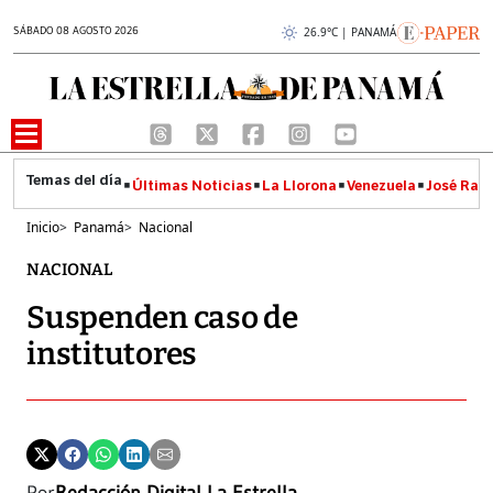
SÁBADO 08 AGOSTO 2026
26.9°C | PANAMÁ
Últimas Noticias
La Llorona
Venezuela
José Raúl
Inicio
>
Panamá
>
Nacional
NACIONAL
Suspenden caso de
institutores