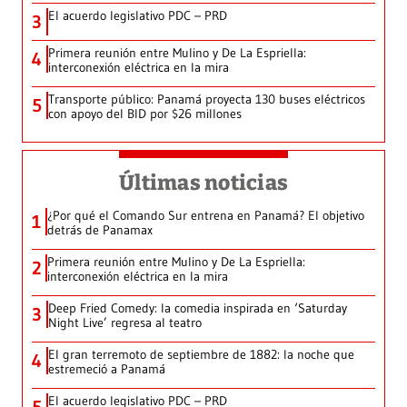
El acuerdo legislativo PDC – PRD
3
Primera reunión entre Mulino y De La Espriella:
4
interconexión eléctrica en la mira
Transporte público: Panamá proyecta 130 buses eléctricos
5
con apoyo del BID por $26 millones
Últimas noticias
¿Por qué el Comando Sur entrena en Panamá? El objetivo
1
detrás de Panamax
Primera reunión entre Mulino y De La Espriella:
2
interconexión eléctrica en la mira
Deep Fried Comedy: la comedia inspirada en ‘Saturday
3
Night Live’ regresa al teatro
El gran terremoto de septiembre de 1882: la noche que
4
estremeció a Panamá
El acuerdo legislativo PDC – PRD