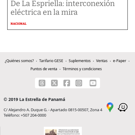
De La Espriella: interconexión
eléctrica en la mira
NACIONAL
¿Quiénes somos?
Tarifario GESE
Suplementos
Ventas
e-Paper
Puntos de venta
Términos y condiciones
© 2019 La Estrella de Panamá
C/ Alejandro A. Duque G. - Apartado 0815-00507, Zona 4
Teléfono: +507 204-0000