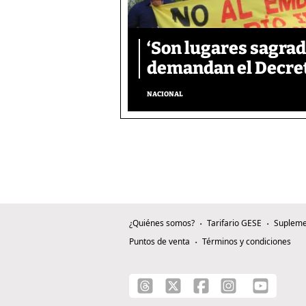
‘Son lugares sagrad
demandan el Decreto
NACIONAL
¿Quiénes somos?
Tarifario GESE
Supleme
Puntos de venta
Términos y condiciones