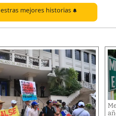
estras mejores historias
Me
añ