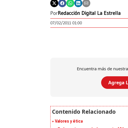
Por
Redacción Digital La Estrella
07/02/2011 01:00
Encuentra más de nuestra
Agrega L
Valores y ética