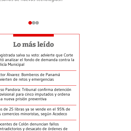
Lo más leído
gistrada salva su voto: advierte que Corte
itó analizar el fondo de demanda contra la
licía Municipal
ctor Álvarez: Bomberos de Panamá
vierten de retos y emergencias
so Pandora: Tribunal confirma detención
ovisional para cinco imputados y ordena
a nueva prisión preventiva
s de 25 libras ya se vende en el 95% de
s comercios minoristas, según Acodeco
centes de Colón denuncian fallos
ntradictorios y desacato de órdenes de