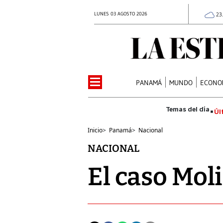
LUNES 03 AGOSTO 2026
23
PANAMÁ
MUNDO
ECONO
Úl
Inicio
>
Panamá
>
Nacional
NACIONAL
El caso Moli