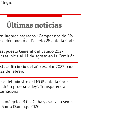
integro
Últimas noticias
on lugares sagrados’: Campesinos de Río
dio demandan el Decreto 26 ante la Corte
esupuesto General del Estado 2027:
bate inicia el 11 de agosto en la Comisión
duca fija inicio del año escolar 2027 para
 22 de febrero
aso del ministro del MOP ante la Corte
ndrá a prueba la ley’: Transparencia
ternacional
namá golea 3-0 a Cuba y avanza a semis
n Santo Domingo 2026