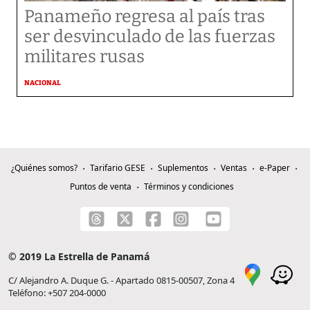
Panameño regresa al país tras
ser desvinculado de las fuerzas
militares rusas
NACIONAL
¿Quiénes somos?
Tarifario GESE
Suplementos
Ventas
e-Paper
Puntos de venta
Términos y condiciones
© 2019 La Estrella de Panamá
C/ Alejandro A. Duque G. - Apartado 0815-00507, Zona 4
Teléfono: +507 204-0000