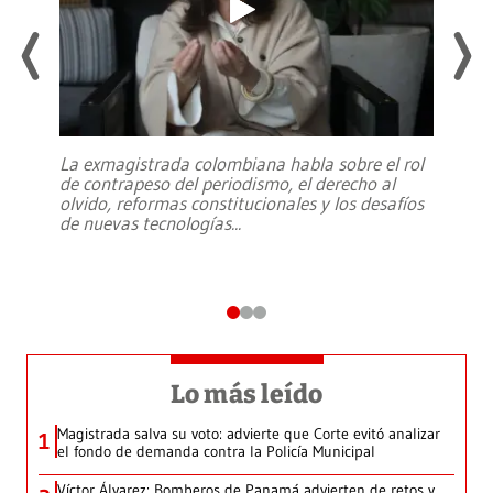
La exmagistrada colombiana habla sobre el rol
de contrapeso del periodismo, el derecho al
olvido, reformas constitucionales y los desafíos
de nuevas tecnologías
...
Lo más leído
Magistrada salva su voto: advierte que Corte evitó analizar
1
el fondo de demanda contra la Policía Municipal
Víctor Álvarez: Bomberos de Panamá advierten de retos y