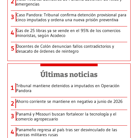
2
emergencias
Caso Pandora: Tribunal confirma detención provisional para
3
cinco imputados y ordena una nueva prisión preventiva
Gas de 25 libras ya se vende en el 95% de los comercios
4
minoristas, según Acodeco
Docentes de Colón denuncian fallos contradictorios y
5
desacato de órdenes de reintegro
Últimas noticias
Tribunal mantiene detenidos a imputados en Operación
1
Pandora
Ahorro corriente se mantiene en negativo a junio de 2026
2
Panamá y Missouri buscan fortalecer la tecnología y el
3
comercio agropecuario
Panameño regresa al país tras ser desvinculado de las
4
fuerzas militares rusas