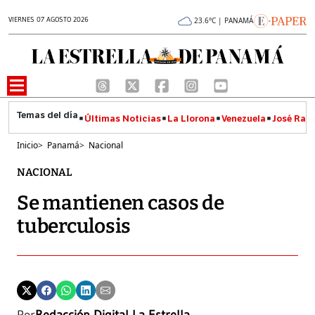
VIERNES 07 AGOSTO 2026
23.6°C | PANAMÁ
Últimas Noticias
La Llorona
Venezuela
José Raúl
Inicio
>
Panamá
>
Nacional
NACIONAL
Se mantienen casos de
tuberculosis